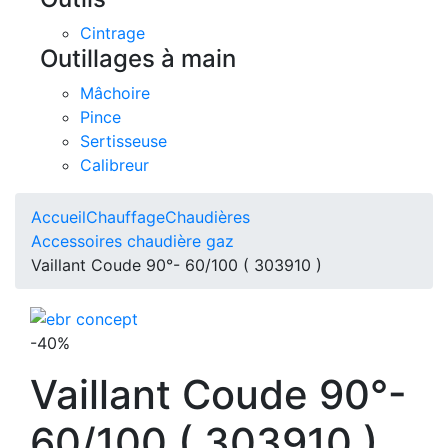
Cintrage
Outillages à main
Mâchoire
Pince
Sertisseuse
Calibreur
Accueil
Chauffage
Chaudières
Accessoires chaudière gaz
Vaillant Coude 90°- 60/100 ( 303910 )
-40%
Vaillant Coude 90°-
60/100 ( 303910 )