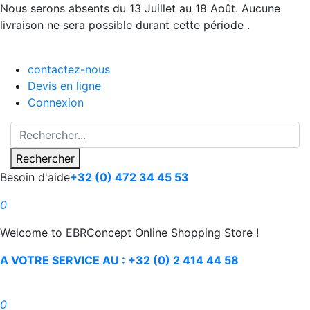
Nous serons absents du 13 Juillet au 18 Août. Aucune
livraison ne sera possible durant cette période .
contactez-nous
Devis en ligne
Connexion
Rechercher
Besoin d'aide
+32 (0) 472 34 45 53
0
Welcome to EBRConcept Online Shopping Store !
A VOTRE SERVICE AU : +32 (0) 2 414 44 58
0