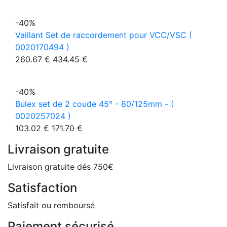
-40%
Vaillant Set de raccordement pour VCC/VSC (
0020170494 )
260.67 €
434.45 €
-40%
Bulex set de 2 coude 45° - 80/125mm - (
0020257024 )
103.02 €
171.70 €
Livraison gratuite
Livraison gratuite dés 750€
Satisfaction
Satisfait ou remboursé
Paiement sécurisé