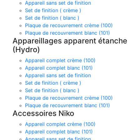
Appareil sans set de finition
Set de finition ( crème )
Set de finition ( blanc )
Plaque de recouvrement crème (100)
Plaque de recouvrement blanc (101)
Appareillages apparent étanche
(Hydro)
Appareil complet crème (100)
Appareil complet blanc (101)
Appareil sans set de finition
Set de finition ( crème )
Set de finition ( blanc )
Plaque de recouvrement crème (100)
Plaque de recouvrement blanc (101)
Accessoires Niko
Appareil complet crème (100)
Appareil complet blanc (101)
Appareil sans set de finition