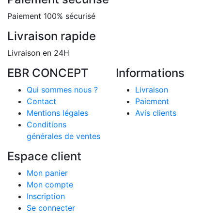
Paiement 100% sécurisé
Livraison rapide
Livraison en 24H
EBR CONCEPT
Informations
Qui sommes nous ?
Livraison
Contact
Paiement
Mentions légales
Avis clients
Conditions
générales de ventes
Espace client
Mon panier
Mon compte
Inscription
Se connecter