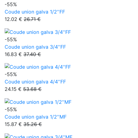
-55%
Coude union galva 1/2''FF
12.02 €
26.71 €
-55%
Coude union galva 3/4''FF
16.83 €
37.40 €
-55%
Coude union galva 4/4''FF
24.15 €
53.68 €
-55%
Coude union galva 1/2''MF
15.87 €
35.26 €