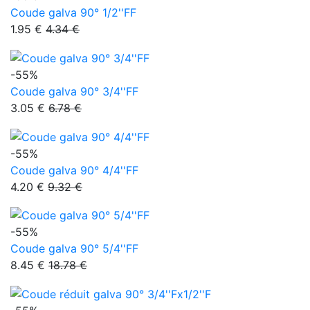
Coude galva 90° 1/2''FF
1.95 €
4.34 €
-55%
Coude galva 90° 3/4''FF
3.05 €
6.78 €
-55%
Coude galva 90° 4/4''FF
4.20 €
9.32 €
-55%
Coude galva 90° 5/4''FF
8.45 €
18.78 €