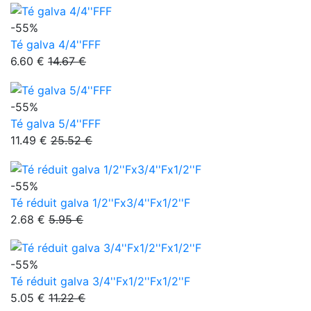
-55%
Té galva 4/4''FFF
6.60 €
14.67 €
-55%
Té galva 5/4''FFF
11.49 €
25.52 €
-55%
Té réduit galva 1/2''Fx3/4''Fx1/2''F
2.68 €
5.95 €
-55%
Té réduit galva 3/4''Fx1/2''Fx1/2''F
5.05 €
11.22 €