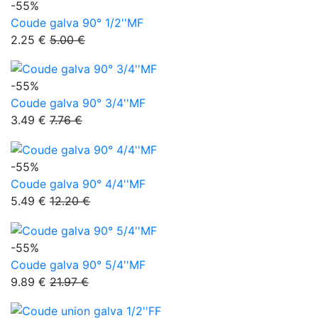
-55%
Coude galva 90° 1/2''MF
2.25 €
5.00 €
-55%
Coude galva 90° 3/4''MF
3.49 €
7.76 €
-55%
Coude galva 90° 4/4''MF
5.49 €
12.20 €
-55%
Coude galva 90° 5/4''MF
9.89 €
21.97 €