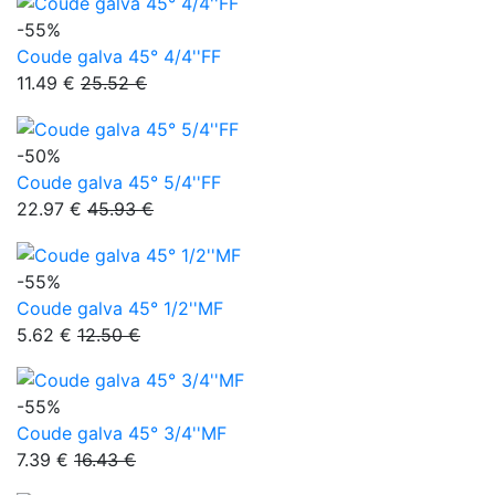
-55%
Coude galva 45° 4/4''FF
11.49 €
25.52 €
-50%
Coude galva 45° 5/4''FF
22.97 €
45.93 €
-55%
Coude galva 45° 1/2''MF
5.62 €
12.50 €
-55%
Coude galva 45° 3/4''MF
7.39 €
16.43 €