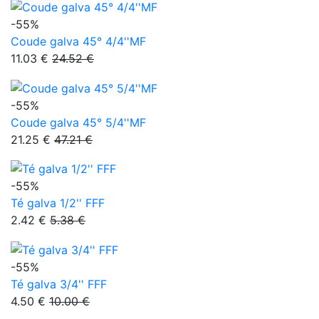
-55%
Coude galva 45° 4/4''MF
11.03 €
24.52 €
-55%
Coude galva 45° 5/4''MF
21.25 €
47.21 €
-55%
Té galva 1/2'' FFF
2.42 €
5.38 €
-55%
Té galva 3/4'' FFF
4.50 €
10.00 €