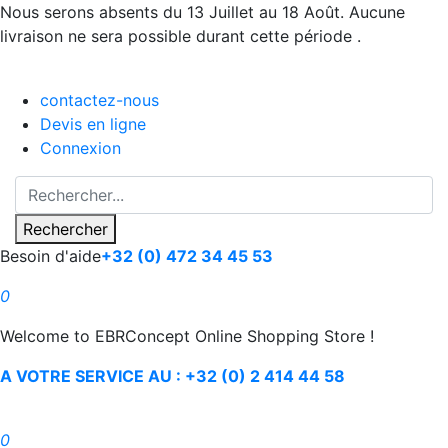
Nous serons absents du 13 Juillet au 18 Août. Aucune
livraison ne sera possible durant cette période .
contactez-nous
Devis en ligne
Connexion
Rechercher
Besoin d'aide
+32 (0) 472 34 45 53
0
Welcome to EBRConcept Online Shopping Store !
A VOTRE SERVICE AU : +32 (0) 2 414 44 58
0