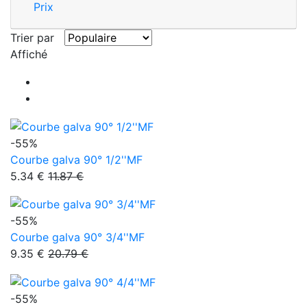
Prix
Trier par
Affiché
-55%
Courbe galva 90° 1/2''MF
5.34 €
11.87 €
-55%
Courbe galva 90° 3/4''MF
9.35 €
20.79 €
-55%