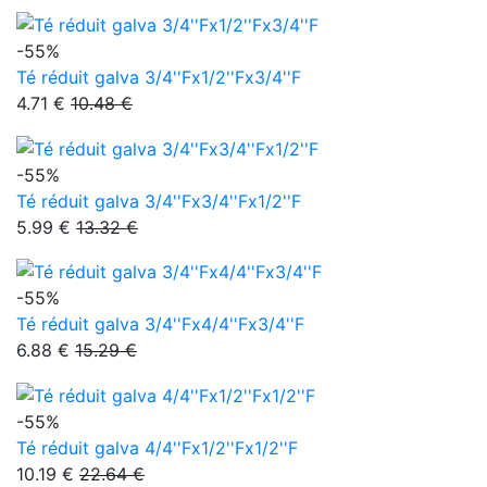
-55%
Té réduit galva 3/4''Fx1/2''Fx3/4''F
4.71 €
10.48 €
-55%
Té réduit galva 3/4''Fx3/4''Fx1/2''F
5.99 €
13.32 €
-55%
Té réduit galva 3/4''Fx4/4''Fx3/4''F
6.88 €
15.29 €
-55%
Té réduit galva 4/4''Fx1/2''Fx1/2''F
10.19 €
22.64 €