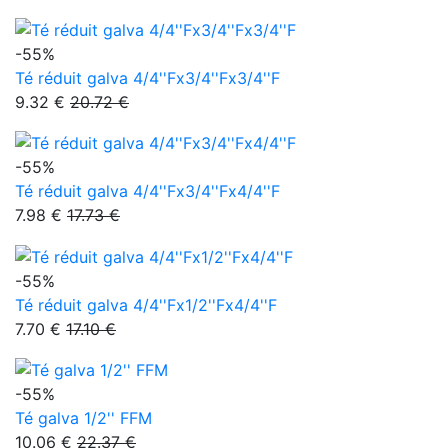
-55%
Té réduit galva 4/4''Fx3/4''Fx3/4''F
9.32 €
20.72 €
-55%
Té réduit galva 4/4''Fx3/4''Fx4/4''F
7.98 €
17.73 €
-55%
Té réduit galva 4/4''Fx1/2''Fx4/4''F
7.70 €
17.10 €
-55%
Té galva 1/2'' FFM
10.06 €
22.37 €