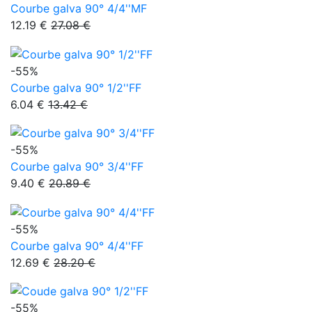
Courbe galva 90° 4/4''MF
12.19 €
27.08 €
-55%
Courbe galva 90° 1/2''FF
6.04 €
13.42 €
-55%
Courbe galva 90° 3/4''FF
9.40 €
20.89 €
-55%
Courbe galva 90° 4/4''FF
12.69 €
28.20 €
-55%