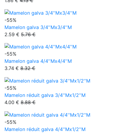
1.86 €
4.13 €
-55%
Mamelon galva 3/4''Mx3/4''M
2.59 €
5.76 €
-55%
Mamelon galva 4/4''Mx4/4''M
3.74 €
8.32 €
-55%
Mamelon réduit galva 3/4''Mx1/2''M
4.00 €
8.88 €
-55%
Mamelon réduit galva 4/4''Mx1/2''M