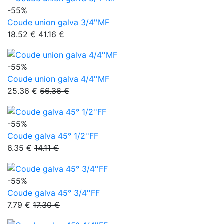
-55%
Coude union galva 3/4''MF
18.52 €
41.16 €
-55%
Coude union galva 4/4''MF
25.36 €
56.36 €
-55%
Coude galva 45° 1/2''FF
6.35 €
14.11 €
-55%
Coude galva 45° 3/4''FF
7.79 €
17.30 €