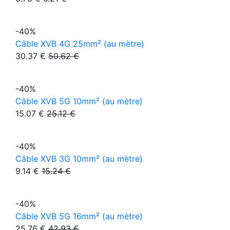
-40%
Câble XVB 4G 25mm² (au mètre)
30.37 €
50.62 €
-40%
Câble XVB 5G 10mm² (au mètre)
15.07 €
25.12 €
-40%
Câble XVB 3G 10mm² (au mètre)
9.14 €
15.24 €
-40%
Câble XVB 5G 16mm² (au mètre)
25.76 €
42.93 €