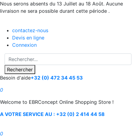
Nous serons absents du 13 Juillet au 18 Août. Aucune
livraison ne sera possible durant cette période .
contactez-nous
Devis en ligne
Connexion
Rechercher
Besoin d'aide
+32 (0) 472 34 45 53
0
Welcome to EBRConcept Online Shopping Store !
A VOTRE SERVICE AU : +32 (0) 2 414 44 58
0