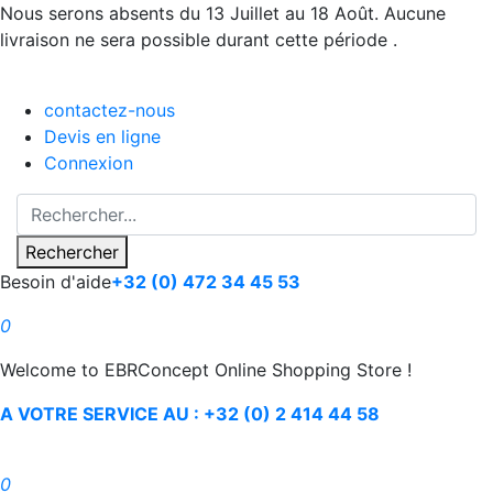
Nous serons absents du 13 Juillet au 18 Août. Aucune
livraison ne sera possible durant cette période .
contactez-nous
Devis en ligne
Connexion
Rechercher
Besoin d'aide
+32 (0) 472 34 45 53
0
Welcome to EBRConcept Online Shopping Store !
A VOTRE SERVICE AU : +32 (0) 2 414 44 58
0