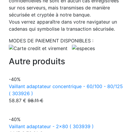
confidentielles ne sont en aucun cas enregistrées
sur nos serveurs, mais transmises de manière
sécurisée et cryptée à notre banque.
Vous verrez apparaître dans votre navigateur un
cadenas qui symbolise la transaction sécurisée.
MODES DE PAIEMENT DISPONIBLES :
Autre produits
-40%
Vaillant adaptateur concentrique - 60/100 - 80/125
( 303926 )
58.87 €
98.11 €
-40%
Vaillant adaptateur - 2x80 ( 303939 )