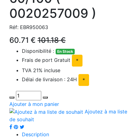
0020257009 )
Réf: EBR950063
60.71 €
101.18 €
Disponibilité :
En Stock
Frais de port Gratuit
*
TVA 21% incluse
Délai de livraison : 24H
*
Ajouter à mon panier
Ajoutez à ma liste
de souhait
Description