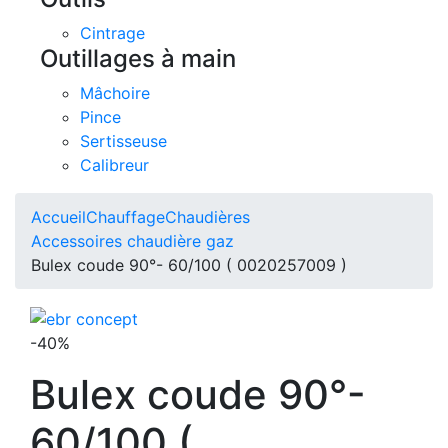
Cintrage
Outillages à main
Mâchoire
Pince
Sertisseuse
Calibreur
Accueil
Chauffage
Chaudières
Accessoires chaudière gaz
Bulex coude 90°- 60/100 ( 0020257009 )
-40%
Bulex coude 90°-
60/100 (