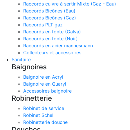
Raccords cuivre à sertir Mixte (Gaz - Eau)
Raccords Bicônes (Eau)
Raccords Bicônes (Gaz)
Raccords PLT gaz
Raccords en fonte (Galva)
Raccords en fonte (Noir)
Raccords en acier mannesmann
Collecteurs et accessoires
Sanitaire
Baignoires
Baignoire en Acryl
Baignoire en Quaryl
Accessoires baignoire
Robinetterie
Robinet de service
Robinet Schell
Robinetterie douche
Douches