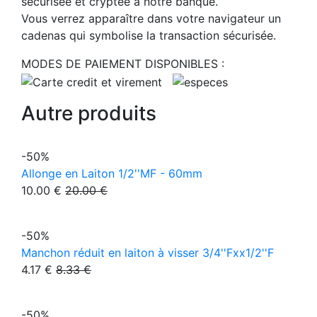
sécurisée et cryptée à notre banque.
Vous verrez apparaître dans votre navigateur un
cadenas qui symbolise la transaction sécurisée.
MODES DE PAIEMENT DISPONIBLES :
Autre produits
-50%
Allonge en Laiton 1/2''MF - 60mm
10.00 €
20.00 €
-50%
Manchon réduit en laiton à visser 3/4''Fxx1/2''F
4.17 €
8.33 €
-50%