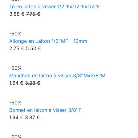
Té en laiton à visser 1/2''Fx1/2''Fx1/2''F
3.88 €
7.75 €
-50%
Allonge en Laiton 1/2''MF - 10mm
2.75 €
5.50 €
-50%
Manchon en laiton à visser 3/8''Mx3/8''M
1.64 €
3.28 €
-50%
Bonnet en laiton à visser 3/8''F
1.94 €
3.87 €
-50%