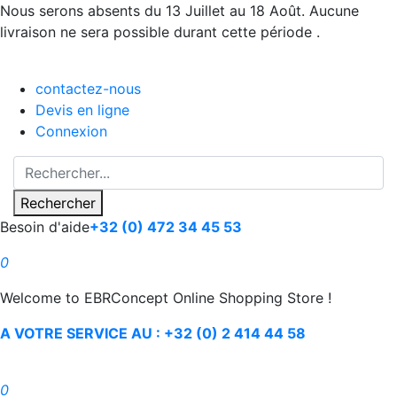
Nous serons absents du 13 Juillet au 18 Août. Aucune
livraison ne sera possible durant cette période .
contactez-nous
Devis en ligne
Connexion
Rechercher
Besoin d'aide
+32 (0) 472 34 45 53
0
Welcome to EBRConcept Online Shopping Store !
A VOTRE SERVICE AU : +32 (0) 2 414 44 58
0