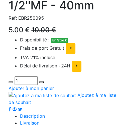
1/2''MF - 40mm
Réf: EBR250095
5.00 €
10.00 €
Disponibilité :
En Stock
Frais de port Gratuit
*
TVA 21% incluse
Délai de livraison : 24H
*
Ajouter à mon panier
Ajoutez à ma liste
de souhait
Description
Livraison