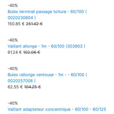
-40%
Bulex terminal passage toiture - 60/100 (
0020230604 )
150.85 €
251.42 €
-40%
Vaillant allonge - 1m - 60/100 (303903 )
61.24 €
102.06 €
-40%
Bulex rallonge ventouse - 1m - - 60/100 (
0020257008 )
62.55 €
104.25 €
-40%
Vaillant adaptateur concentrique - 60/100 - 80/125