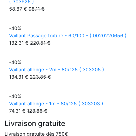
( 303926 )
58.87 €
98.11 €
-40%
Vaillant Passage toiture - 60/100 - ( 0020220656 )
132.31 €
220.51 €
-40%
Vaillant allonge - 2m - 80/125 ( 303205 )
134.31 €
223.85 €
-40%
Vaillant allonge - 1m - 80/125 ( 303203 )
74.31 €
123.86 €
Livraison gratuite
Livraison gratuite dés 750€