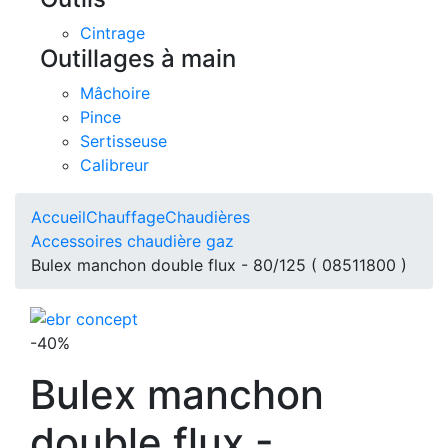
Cintrage
Outillages à main
Mâchoire
Pince
Sertisseuse
Calibreur
Accueil
Chauffage
Chaudières
Accessoires chaudière gaz
Bulex manchon double flux - 80/125 ( 08511800 )
-40%
Bulex manchon
double flux -