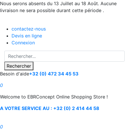
Nous serons absents du 13 Juillet au 18 Août. Aucune
livraison ne sera possible durant cette période .
contactez-nous
Devis en ligne
Connexion
Rechercher
Besoin d'aide
+32 (0) 472 34 45 53
0
Welcome to EBRConcept Online Shopping Store !
A VOTRE SERVICE AU : +32 (0) 2 414 44 58
0