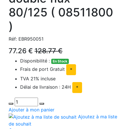
80/125 ( 08511800
)
Réf: EBR950051
77.26 €
128.77 €
Disponibilité :
En Stock
Frais de port Gratuit
*
TVA 21% incluse
Délai de livraison : 24H
*
Ajouter à mon panier
Ajoutez à ma liste
de souhait