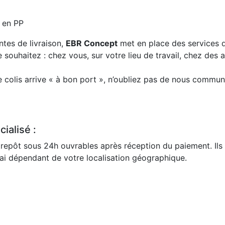
 en PP
ntes de livraison,
EBR Concept
met en place des services d
e souhaitez : chez vous, sur votre lieu de travail, chez des
colis arrive « à bon port », n’oubliez pas de nous communi
ialisé :
repôt sous 24h ouvrables après réception du paiement. Ils 
lai dépendant de votre localisation géographique.