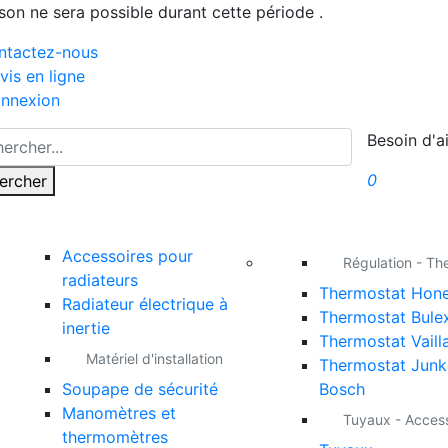
ison ne sera possible durant cette période .
ntactez-nous
vis en ligne
nnexion
Besoin d'a
0
ercher
Accessoires pour
Régulation - Th
radiateurs
Thermostat Hone
Radiateur électrique à
Thermostat Bule
inertie
Thermostat Vaill
Matériel d'installation
Thermostat Junk
Soupape de sécurité
Bosch
Manomètres et
Tuyaux - Acces
thermomètres