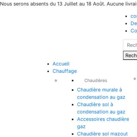
Nous serons absents du 13 Juillet au 18 Août. Aucune livra
co
De
Co
Rech
Accueil
Chauffage
Chaudières
Chaudière murale à
condensation au gaz
Chaudière sol à
condensation au gaz
Accessoires chaudière
gaz
Chaudière sol mazout