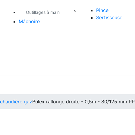
Pince
Outillages à main
Sertisseuse
Mâchoire
 chaudière gaz
Bulex rallonge droite - 0,5m - 80/125 mm P