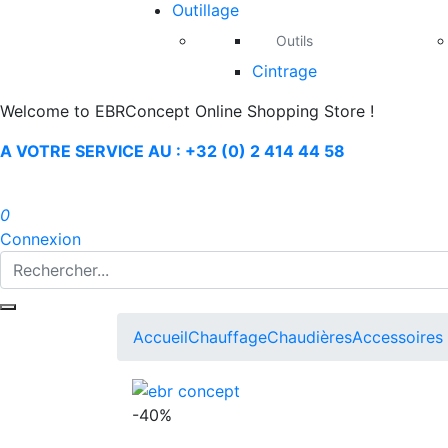
Outillage
Outils
Cintrage
Welcome to EBRConcept Online Shopping Store !
A VOTRE SERVICE AU : +32 (0) 2 414 44 58
0
Connexion
Accueil
Chauffage
Chaudières
Accessoires
-40%