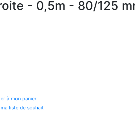
roite - 0,5m - 80/125 m
ter à mon panier
ma liste de souhait