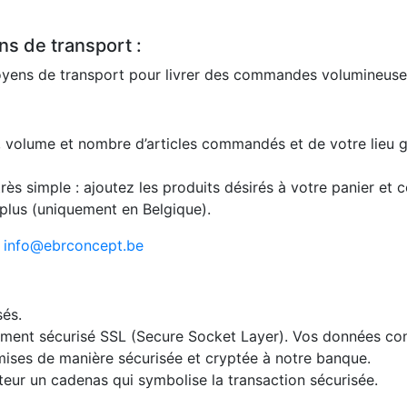
s de transport :
moyens de transport pour livrer des commandes volumineuse
s, volume et nombre d’articles commandés et de votre lieu 
très simple : ajoutez les produits désirés à votre panier et c
 plus (uniquement en Belgique).
:
info@ebrconcept.be
sés.
ement sécurisé SSL (Secure Socket Layer). Vos données con
mises de manière sécurisée et cryptée à notre banque.
eur un cadenas qui symbolise la transaction sécurisée.