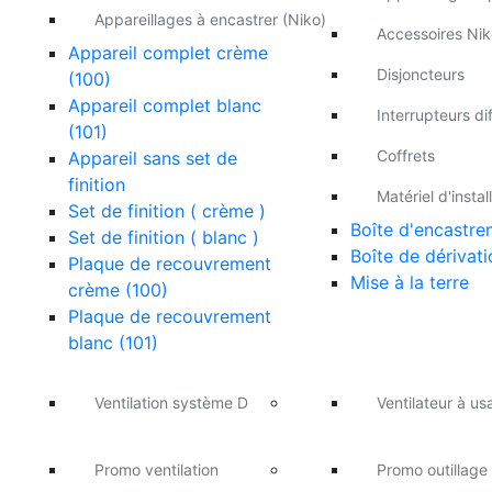
Appareillages à encastrer (Niko)
Accessoires Nik
Appareil complet crème
Disjoncteurs
(100)
Appareil complet blanc
Interrupteurs dif
(101)
Coffrets
Appareil sans set de
finition
Matériel d'instal
Set de finition ( crème )
Boîte d'encastre
Set de finition ( blanc )
Boîte de dérivati
Plaque de recouvrement
Mise à la terre
crème (100)
Plaque de recouvrement
blanc (101)
Ventilation système D
Ventilateur à u
Promo ventilation
Promo outillage