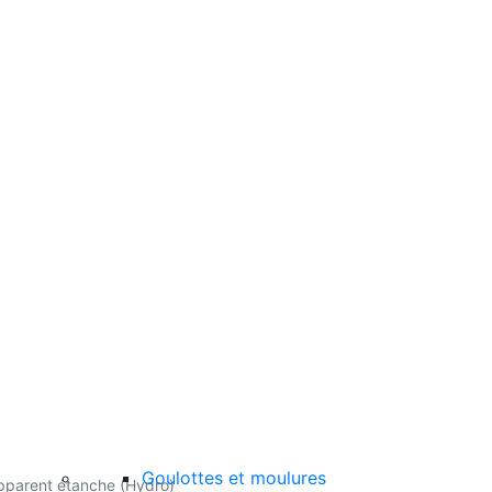
Goulottes et moulures
pparent étanche (Hydro)