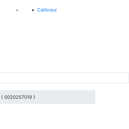
Calibreur
P ( 0020257019 )