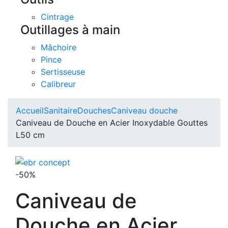
Cintrage
Outillages à main
Mâchoire
Pince
Sertisseuse
Calibreur
Accueil
Sanitaire
Douches
Caniveau douche
Caniveau de Douche en Acier Inoxydable Gouttes
L50 cm
-50%
Caniveau de
Douche en Acier