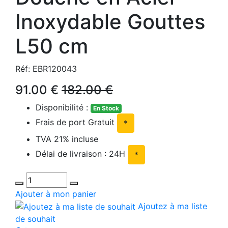
Inoxydable Gouttes
L50 cm
Réf: EBR120043
91.00 €
182.00 €
Disponibilité :
En Stock
Frais de port Gratuit
*
TVA 21% incluse
Délai de livraison : 24H
*
Ajouter à mon panier
Ajoutez à ma liste
de souhait