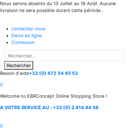
Nous serons absents du 13 Juillet au 18 Août. Aucune
livraison ne sera possible durant cette période .
contactez-nous
Devis en ligne
Connexion
Rechercher
Besoin d'aide
+32 (0) 472 34 45 53
0
Welcome to EBRConcept Online Shopping Store !
A VOTRE SERVICE AU : +32 (0) 2 414 44 58
0