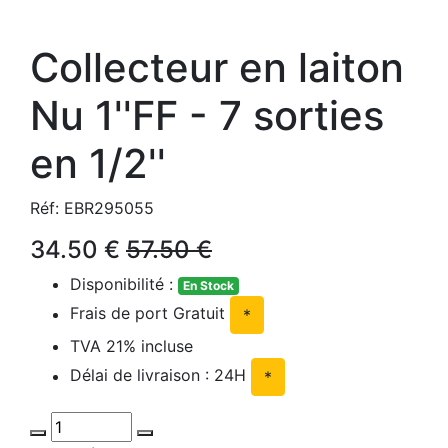
Collecteur en laiton
Nu 1''FF - 7 sorties
en 1/2''
Réf: EBR295055
34.50 €
57.50 €
Disponibilité :
En Stock
Frais de port Gratuit
*
TVA 21% incluse
Délai de livraison : 24H
*