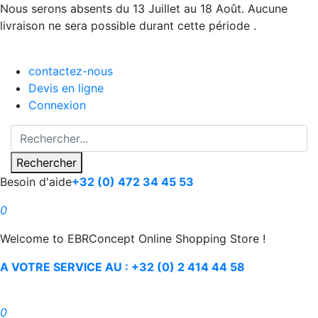
Nous serons absents du 13 Juillet au 18 Août. Aucune
livraison ne sera possible durant cette période .
contactez-nous
Devis en ligne
Connexion
Rechercher
Besoin d'aide
+32 (0) 472 34 45 53
0
Welcome to EBRConcept Online Shopping Store !
A VOTRE SERVICE AU : +32 (0) 2 414 44 58
0