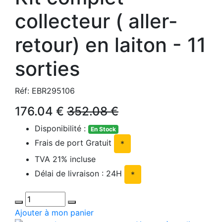
collecteur ( aller-
retour) en laiton - 11
sorties
Réf: EBR295106
176.04 €
352.08 €
Disponibilité :
En Stock
Frais de port Gratuit
*
TVA 21% incluse
Délai de livraison : 24H
*
Ajouter à mon panier