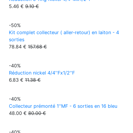
5.46 €
9.10 €
-50%
Kit complet collecteur ( aller-retour) en laiton - 4
sorties
78.84 €
157.68 €
-40%
Réduction nickel 4/4''Fx1/2''F
6.83 €
11.38 €
-40%
Collecteur prémonté 1''MF - 6 sorties en 16 bleu
48.00 €
80.00 €
-40%