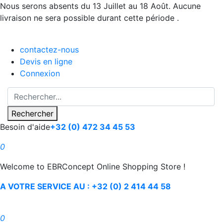
Nous serons absents du 13 Juillet au 18 Août. Aucune
livraison ne sera possible durant cette période .
contactez-nous
Devis en ligne
Connexion
Rechercher
Besoin d'aide
+32 (0) 472 34 45 53
0
Welcome to EBRConcept Online Shopping Store !
A VOTRE SERVICE AU : +32 (0) 2 414 44 58
0