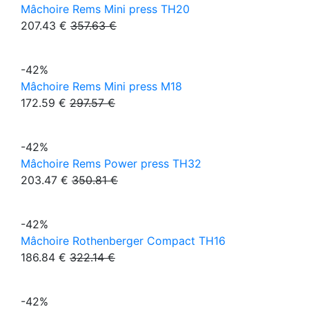
Mâchoire Rems Mini press TH20
207.43 €
357.63 €
-42%
Mâchoire Rems Mini press M18
172.59 €
297.57 €
-42%
Mâchoire Rems Power press TH32
203.47 €
350.81 €
-42%
Mâchoire Rothenberger Compact TH16
186.84 €
322.14 €
-42%