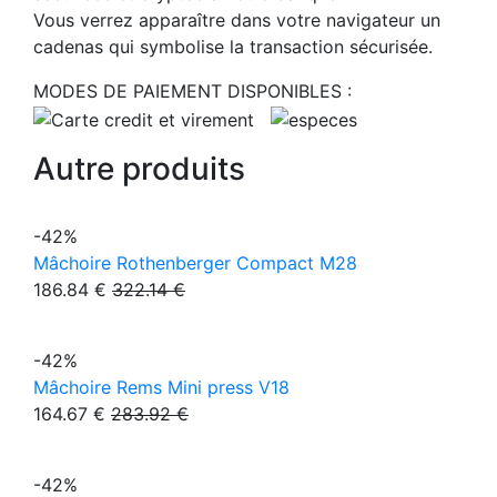
Vous verrez apparaître dans votre navigateur un
cadenas qui symbolise la transaction sécurisée.
MODES DE PAIEMENT DISPONIBLES :
Autre produits
-42%
Mâchoire Rothenberger Compact M28
186.84 €
322.14 €
-42%
Mâchoire Rems Mini press V18
164.67 €
283.92 €
-42%