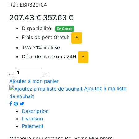
Réf: EBR320104
207.43 €
357.63 €
Disponibilité :
En Stock
Frais de port Gratuit
*
TVA 21% incluse
Délai de livraison : 24H
*
Ajouter à mon panier
Ajoutez à ma liste
de souhait
Description
Livraison
Paiement
Mâchoire pour sertisseuse Rems Mini press