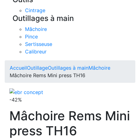
Cintrage
Outillages à main
Mâchoire
Pince
Sertisseuse
Calibreur
Accueil
Outillage
Outillages à main
Mâchoire
Mâchoire Rems Mini press TH16
-42%
Mâchoire Rems Mini
press TH16