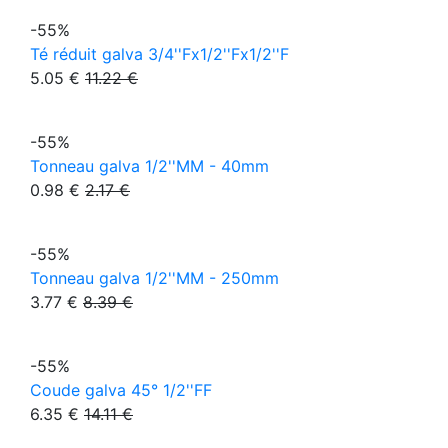
-55%
Té réduit galva 3/4''Fx1/2''Fx1/2''F
5.05 €
11.22 €
-55%
Tonneau galva 1/2''MM - 40mm
0.98 €
2.17 €
-55%
Tonneau galva 1/2''MM - 250mm
3.77 €
8.39 €
-55%
Coude galva 45° 1/2''FF
6.35 €
14.11 €