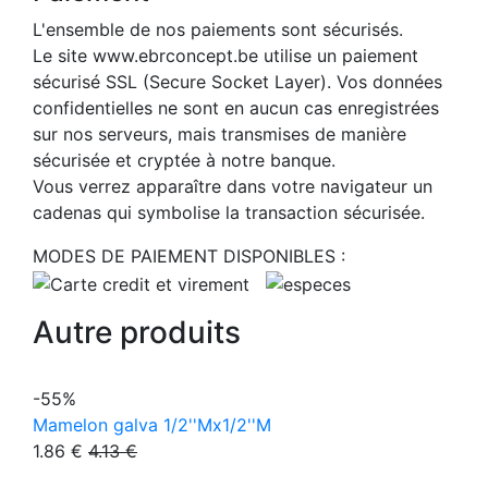
L'ensemble de nos paiements sont sécurisés.
Le site www.ebrconcept.be utilise un paiement
sécurisé SSL (Secure Socket Layer). Vos données
confidentielles ne sont en aucun cas enregistrées
sur nos serveurs, mais transmises de manière
sécurisée et cryptée à notre banque.
Vous verrez apparaître dans votre navigateur un
cadenas qui symbolise la transaction sécurisée.
MODES DE PAIEMENT DISPONIBLES :
Autre produits
-55%
Mamelon galva 1/2''Mx1/2''M
1.86 €
4.13 €