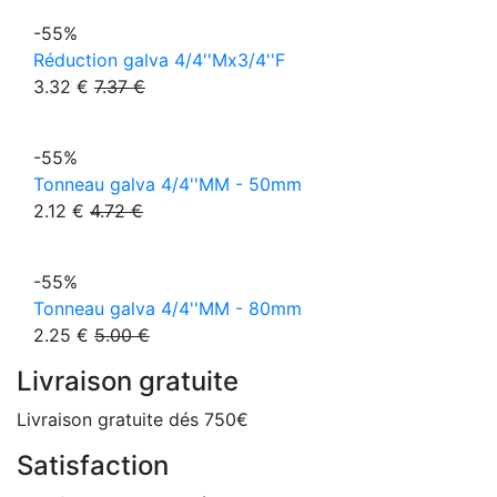
-55%
Réduction galva 4/4''Mx3/4''F
3.32 €
7.37 €
-55%
Tonneau galva 4/4''MM - 50mm
2.12 €
4.72 €
-55%
Tonneau galva 4/4''MM - 80mm
2.25 €
5.00 €
Livraison gratuite
Livraison gratuite dés 750€
Satisfaction