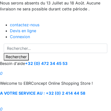
Nous serons absents du 13 Juillet au 18 Août. Aucune
livraison ne sera possible durant cette période .
contactez-nous
Devis en ligne
Connexion
Rechercher
Besoin d'aide
+32 (0) 472 34 45 53
0
Welcome to EBRConcept Online Shopping Store !
A VOTRE SERVICE AU : +32 (0) 2 414 44 58
0