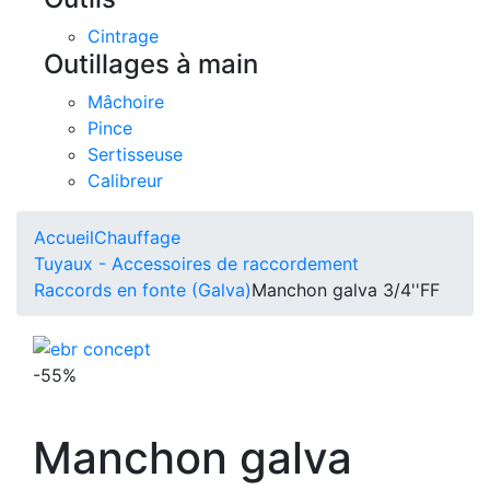
Cintrage
Outillages à main
Mâchoire
Pince
Sertisseuse
Calibreur
Accueil
Chauffage
Tuyaux - Accessoires de raccordement
Raccords en fonte (Galva)
Manchon galva 3/4''FF
-55%
Manchon galva