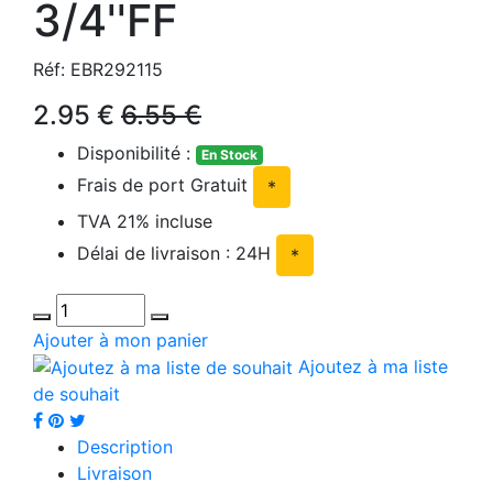
3/4''FF
Réf: EBR292115
2.95 €
6.55 €
Disponibilité :
En Stock
Frais de port Gratuit
*
TVA 21% incluse
Délai de livraison : 24H
*
Ajouter à mon panier
Ajoutez à ma liste
de souhait
Description
Livraison