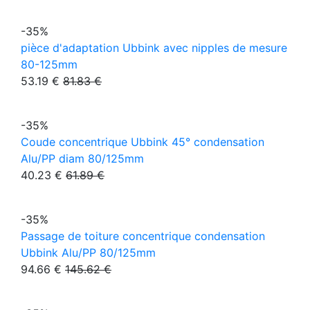
-35%
pièce d'adaptation Ubbink avec nipples de mesure
80-125mm
53.19 €
81.83 €
-35%
Coude concentrique Ubbink 45° condensation
Alu/PP diam 80/125mm
40.23 €
61.89 €
-35%
Passage de toiture concentrique condensation
Ubbink Alu/PP 80/125mm
94.66 €
145.62 €