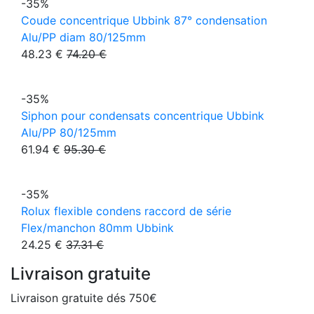
-35%
Coude concentrique Ubbink 87° condensation
Alu/PP diam 80/125mm
48.23 €
74.20 €
-35%
Siphon pour condensats concentrique Ubbink
Alu/PP 80/125mm
61.94 €
95.30 €
-35%
Rolux flexible condens raccord de série
Flex/manchon 80mm Ubbink
24.25 €
37.31 €
Livraison gratuite
Livraison gratuite dés 750€