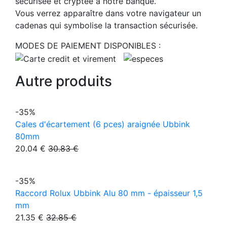
sécurisée et cryptée à notre banque.
Vous verrez apparaître dans votre navigateur un
cadenas qui symbolise la transaction sécurisée.
MODES DE PAIEMENT DISPONIBLES :
Autre produits
-35%
Cales d'écartement (6 pces) araignée Ubbink
80mm
20.04 €
30.83 €
-35%
Raccord Rolux Ubbink Alu 80 mm - épaisseur 1,5
mm
21.35 €
32.85 €