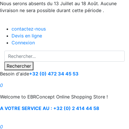
Nous serons absents du 13 Juillet au 18 Août. Aucune
livraison ne sera possible durant cette période .
contactez-nous
Devis en ligne
Connexion
Rechercher
Besoin d'aide
+32 (0) 472 34 45 53
0
Welcome to EBRConcept Online Shopping Store !
A VOTRE SERVICE AU : +32 (0) 2 414 44 58
0