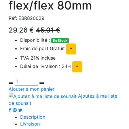
flex/flex 80mm
Réf: EBR820029
29.26 €
45.01 €
Disponibilité :
En Stock
Frais de port Gratuit
*
TVA 21% incluse
Délai de livraison : 24H
*
Ajouter à mon panier
Ajoutez à ma liste
de souhait
Description
Livraison