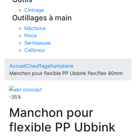
Cintrage
Outillages à main
Mâchoire
Pince
Sertisseuse
Calibreur
Accueil
Chauffage
Fumisterie
Manchon pour flexible PP Ubbink flex/flex 80mm
-35%
Manchon pour
flexible PP Ubbink