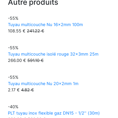
Autre produits
-55%
Tuyau multicouche Nu 16x2mm 100m
108.55 €
241.22 €
-55%
Tuyau multicouche isolé rouge 32x3mm 25m
266.00 €
591.10 €
-55%
Tuyau multicouche Nu 20x2mm 1m
2.17 €
4.82 €
-40%
PLT tuyau inox flexible gaz DN15 - 1/2'' (30m)