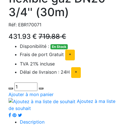
3/4'' (30m)
Réf: EBR170071
431.93 €
719.88 €
Disponibilité :
En Stock
Frais de port Gratuit
*
TVA 21% incluse
Délai de livraison : 24H
*
Ajouter à mon panier
Ajoutez à ma liste
de souhait
Description