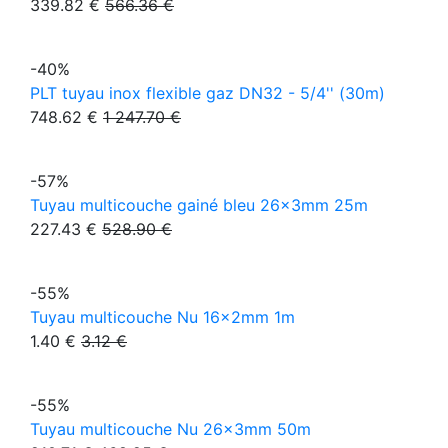
339.82 €
566.36 €
-40%
PLT tuyau inox flexible gaz DN32 - 5/4'' (30m)
748.62 €
1 247.70 €
-57%
Tuyau multicouche gainé bleu 26x3mm 25m
227.43 €
528.90 €
-55%
Tuyau multicouche Nu 16x2mm 1m
1.40 €
3.12 €
-55%
Tuyau multicouche Nu 26x3mm 50m