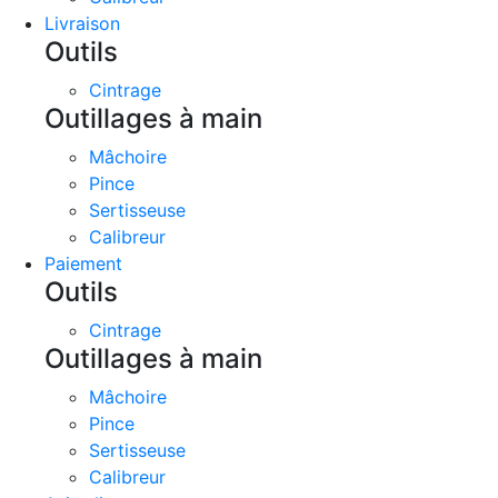
Livraison
Outils
Cintrage
Outillages à main
Mâchoire
Pince
Sertisseuse
Calibreur
Paiement
Outils
Cintrage
Outillages à main
Mâchoire
Pince
Sertisseuse
Calibreur