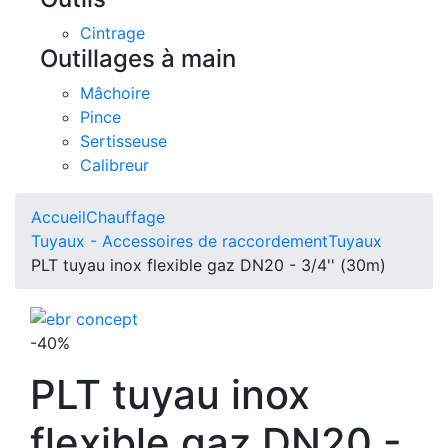
Cintrage
Outillages à main
Mâchoire
Pince
Sertisseuse
Calibreur
Accueil
Chauffage
Tuyaux - Accessoires de raccordement
Tuyaux
PLT tuyau inox flexible gaz DN20 - 3/4'' (30m)
-40%
PLT tuyau inox
flexible gaz DN20 -