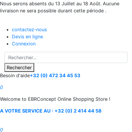
Nous serons absents du 13 Juillet au 18 Août. Aucune
livraison ne sera possible durant cette période .
contactez-nous
Devis en ligne
Connexion
Rechercher
Besoin d'aide
+32 (0) 472 34 45 53
0
Welcome to EBRConcept Online Shopping Store !
A VOTRE SERVICE AU : +32 (0) 2 414 44 58
0