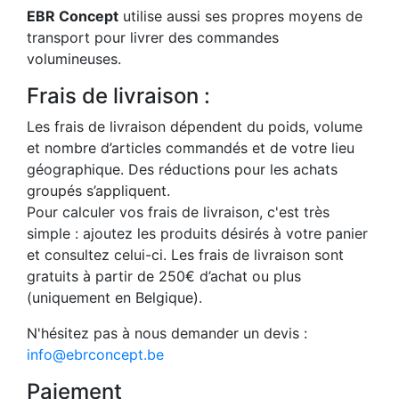
EBR Concept
utilise aussi ses propres moyens de
transport pour livrer des commandes
volumineuses.
Frais de livraison :
Les frais de livraison dépendent du poids, volume
et nombre d’articles commandés et de votre lieu
géographique. Des réductions pour les achats
groupés s’appliquent.
Pour calculer vos frais de livraison, c'est très
simple : ajoutez les produits désirés à votre panier
et consultez celui-ci. Les frais de livraison sont
gratuits à partir de 250€ d’achat ou plus
(uniquement en Belgique).
N'hésitez pas à nous demander un devis :
info@ebrconcept.be
Paiement