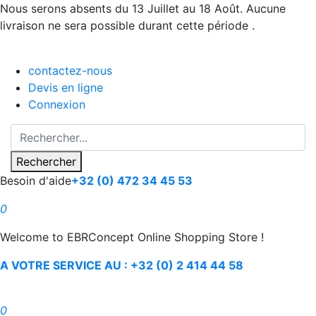
Nous serons absents du 13 Juillet au 18 Août. Aucune
livraison ne sera possible durant cette période .
contactez-nous
Devis en ligne
Connexion
Rechercher
Besoin d'aide
+32 (0) 472 34 45 53
0
Welcome to EBRConcept Online Shopping Store !
A VOTRE SERVICE AU : +32 (0) 2 414 44 58
0