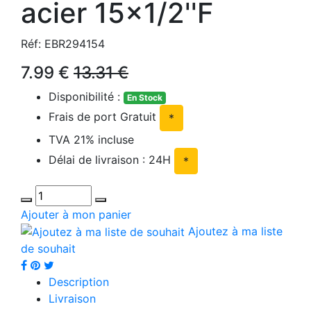
acier 15x1/2''F
Réf: EBR294154
7.99 €
13.31 €
Disponibilité :
En Stock
Frais de port Gratuit
*
TVA 21% incluse
Délai de livraison : 24H
*
Ajouter à mon panier
Ajoutez à ma liste
de souhait
Description
Livraison