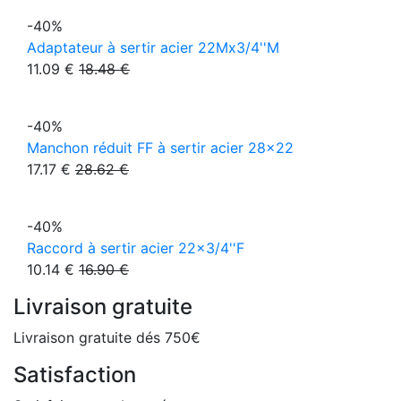
-40%
Adaptateur à sertir acier 22Mx3/4''M
11.09 €
18.48 €
-40%
Manchon réduit FF à sertir acier 28x22
17.17 €
28.62 €
-40%
Raccord à sertir acier 22x3/4''F
10.14 €
16.90 €
Livraison gratuite
Livraison gratuite dés 750€
Satisfaction