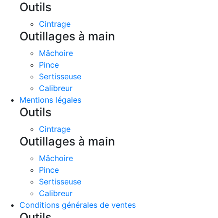
Outils
Cintrage
Outillages à main
Mâchoire
Pince
Sertisseuse
Calibreur
Mentions légales
Outils
Cintrage
Outillages à main
Mâchoire
Pince
Sertisseuse
Calibreur
Conditions générales de ventes
Outils