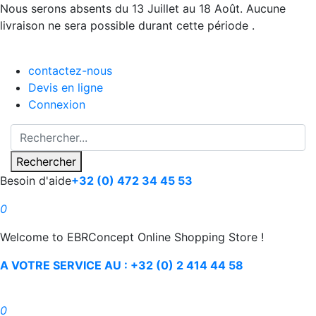
Nous serons absents du 13 Juillet au 18 Août. Aucune
livraison ne sera possible durant cette période .
contactez-nous
Devis en ligne
Connexion
Rechercher
Besoin d'aide
+32 (0) 472 34 45 53
0
Welcome to EBRConcept Online Shopping Store !
A VOTRE SERVICE AU : +32 (0) 2 414 44 58
0