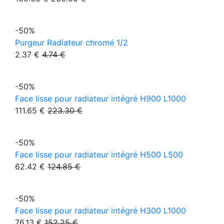
-50%
Purgeur Radiateur chromé 1/2
2.37 €
4.74 €
-50%
Face lisse pour radiateur intégré H900 L1000
111.65 €
223.30 €
-50%
Face lisse pour radiateur intégré H500 L500
62.42 €
124.85 €
-50%
Face lisse pour radiateur intégré H300 L1000
76.13 €
152.25 €