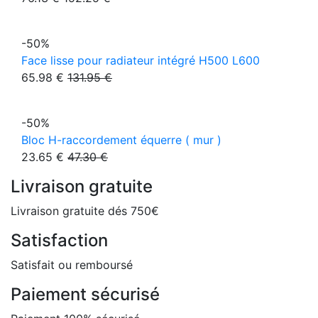
-50%
Face lisse pour radiateur intégré H500 L600
65.98 €
131.95 €
-50%
Bloc H-raccordement équerre ( mur )
23.65 €
47.30 €
Livraison gratuite
Livraison gratuite dés 750€
Satisfaction
Satisfait ou remboursé
Paiement sécurisé