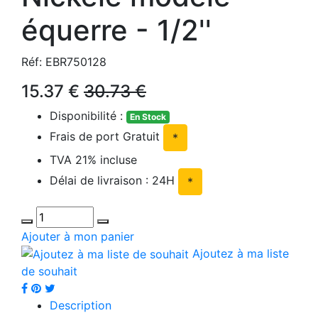
équerre - 1/2''
Réf: EBR750128
15.37 €
30.73 €
Disponibilité :
En Stock
Frais de port Gratuit
*
TVA 21% incluse
Délai de livraison : 24H
*
Ajouter à mon panier
Ajoutez à ma liste
de souhait
Description