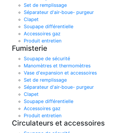
Set de remplissage
Séparateur d'air-boue- purgeur
Clapet
Soupape différentielle
Accessoires gaz
Produit entretien
Fumisterie
Soupape de sécurité
Manomètres et thermomètres
Vase d'expansion et accessoires
Set de remplissage
Séparateur d'air-boue- purgeur
Clapet
Soupape différentielle
Accessoires gaz
Produit entretien
Circulateurs et accessoires