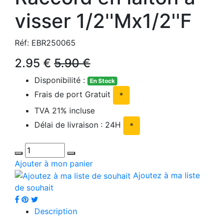
visser 1/2''Mx1/2''F
Réf: EBR250065
2.95 €
5.90 €
Disponibilité :
En Stock
Frais de port Gratuit
*
TVA 21% incluse
Délai de livraison : 24H
*
Ajouter à mon panier
Ajoutez à ma liste
de souhait
Description