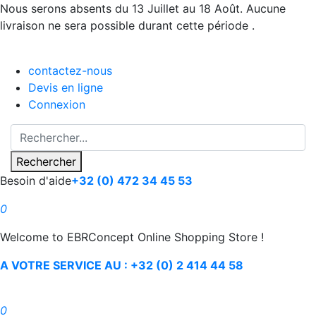
Nous serons absents du 13 Juillet au 18 Août. Aucune
livraison ne sera possible durant cette période .
contactez-nous
Devis en ligne
Connexion
Rechercher
Besoin d'aide
+32 (0) 472 34 45 53
0
Welcome to EBRConcept Online Shopping Store !
A VOTRE SERVICE AU : +32 (0) 2 414 44 58
0