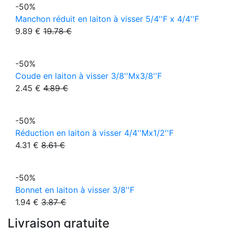
-50%
Manchon réduit en laiton à visser 5/4''F x 4/4''F
9.89 €
19.78 €
-50%
Coude en laiton à visser 3/8''Mx3/8''F
2.45 €
4.89 €
-50%
Réduction en laiton à visser 4/4''Mx1/2''F
4.31 €
8.61 €
-50%
Bonnet en laiton à visser 3/8''F
1.94 €
3.87 €
Livraison gratuite