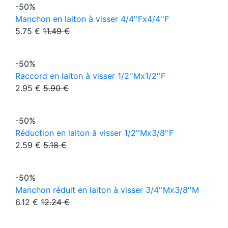
-50%
Manchon en laiton à visser 4/4''Fx4/4''F
5.75 €
11.49 €
-50%
Raccord en laiton à visser 1/2''Mx1/2''F
2.95 €
5.90 €
-50%
Réduction en laiton à visser 1/2''Mx3/8''F
2.59 €
5.18 €
-50%
Manchon réduit en laiton à visser 3/4''Mx3/8''M
6.12 €
12.24 €