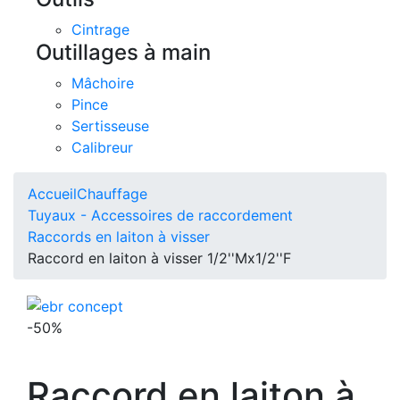
Cintrage
Outillages à main
Mâchoire
Pince
Sertisseuse
Calibreur
Accueil
Chauffage
Tuyaux - Accessoires de raccordement
Raccords en laiton à visser
Raccord en laiton à visser 1/2''Mx1/2''F
-50%
Raccord en laiton à