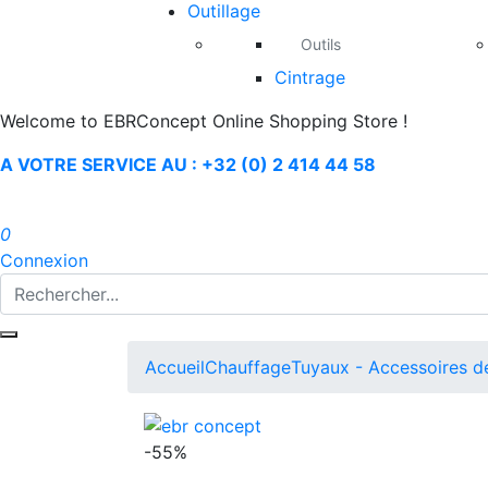
Outillage
Outils
Cintrage
Welcome to EBRConcept Online Shopping Store !
A VOTRE SERVICE AU : +32 (0) 2 414 44 58
0
Connexion
Accueil
Chauffage
Tuyaux - Accessoires 
-55%