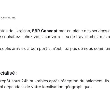
ions acier.
ntes de livraison,
EBR Concept
met en place des services d
e souhaitez : chez vous, sur votre lieu de travail, chez des
colis arrive « à bon port », n’oubliez pas de nous communi
ialisé :
repôt sous 24h ouvrables après réception du paiement. Ils 
lai dépendant de votre localisation géographique.