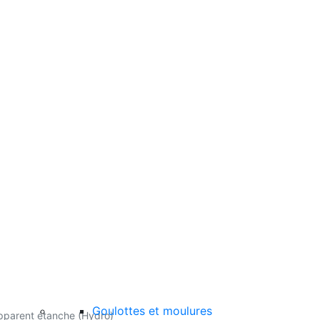
Goulottes et moulures
pparent étanche (Hydro)