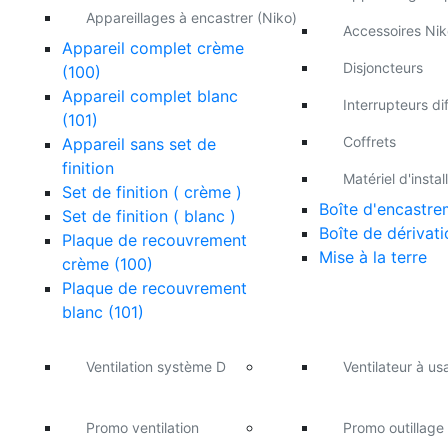
Appareillages à encastrer (Niko)
Accessoires Nik
Appareil complet crème
Disjoncteurs
(100)
Appareil complet blanc
Interrupteurs dif
(101)
Coffrets
Appareil sans set de
finition
Matériel d'instal
Set de finition ( crème )
Boîte d'encastre
Set de finition ( blanc )
Boîte de dérivati
Plaque de recouvrement
Mise à la terre
crème (100)
Plaque de recouvrement
blanc (101)
Ventilation système D
Ventilateur à u
Promo ventilation
Promo outillage