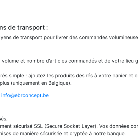
s de transport :
moyens de transport pour livrer des commandes volumineuse
s, volume et nombre d’articles commandés et de votre lieu 
très simple : ajoutez les produits désirés à votre panier et c
 plus (uniquement en Belgique).
:
info@ebrconcept.be
sés.
ement sécurisé SSL (Secure Socket Layer). Vos données con
mises de manière sécurisée et cryptée à notre banque.