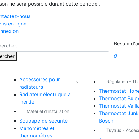
ison ne sera possible durant cette période .
ntactez-nous
vis en ligne
nnexion
Besoin d'a
0
ercher
Accessoires pour
Régulation - Th
radiateurs
Thermostat Hone
Radiateur électrique à
Thermostat Bule
inertie
Thermostat Vaill
Matériel d'installation
Thermostat Junk
Soupape de sécurité
Bosch
Manomètres et
Tuyaux - Acces
thermomètres