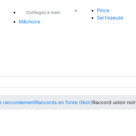
Pince
Outillages à main
Sertisseuse
Mâchoire
de raccordement
Raccords en fonte (Noir)
Raccord union noir