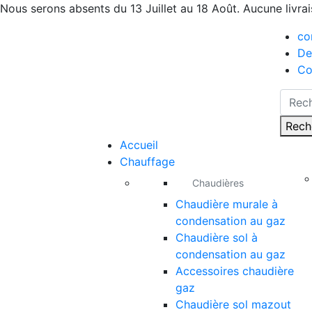
Nous serons absents du 13 Juillet au 18 Août. Aucune livra
co
De
Co
Rech
Accueil
Chauffage
Chaudières
Chaudière murale à
condensation au gaz
Chaudière sol à
condensation au gaz
Accessoires chaudière
gaz
Chaudière sol mazout