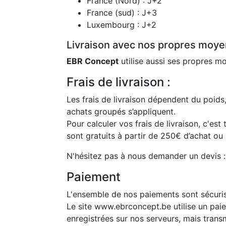
France (Nord) : J+2
France (sud) : J+3
Luxembourg : J+2
Livraison avec nos propres moyen
EBR Concept
utilise aussi ses propres 
Frais de livraison :
Les frais de livraison dépendent du poid
achats groupés s’appliquent.
Pour calculer vos frais de livraison, c'est 
sont gratuits à partir de 250€ d’achat ou
N'hésitez pas à nous demander un devis 
Paiement
L'ensemble de nos paiements sont sécuri
Le site www.ebrconcept.be utilise un pai
enregistrées sur nos serveurs, mais trans