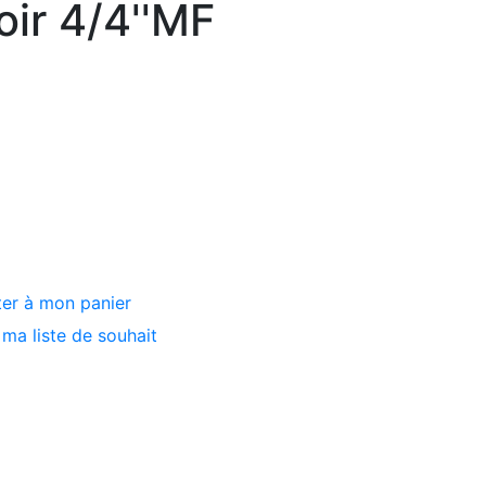
oir 4/4''MF
ter à mon panier
ma liste de souhait