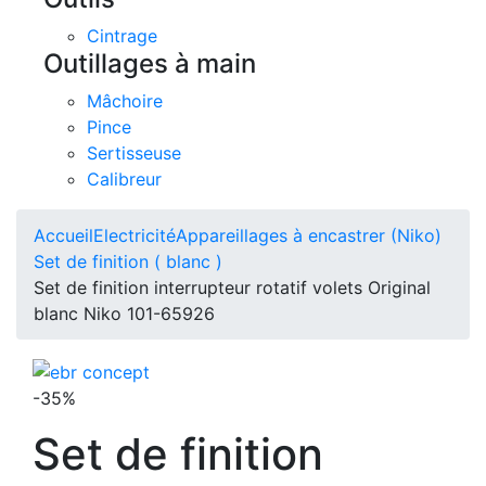
Cintrage
Outillages à main
Mâchoire
Pince
Sertisseuse
Calibreur
Accueil
Electricité
Appareillages à encastrer (Niko)
Set de finition ( blanc )
Set de finition interrupteur rotatif volets Original
blanc Niko 101-65926
-35%
Set de finition