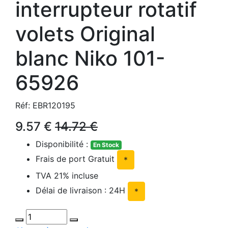
interrupteur rotatif
volets Original
blanc Niko 101-
65926
Réf: EBR120195
9.57 €
14.72 €
Disponibilité :
En Stock
Frais de port Gratuit
*
TVA 21% incluse
Délai de livraison : 24H
*