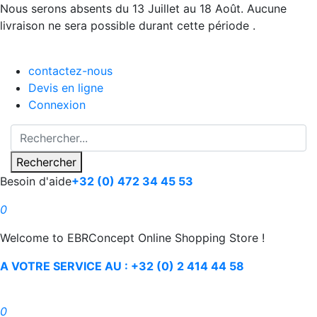
Nous serons absents du 13 Juillet au 18 Août. Aucune
livraison ne sera possible durant cette période .
contactez-nous
Devis en ligne
Connexion
Rechercher
Besoin d'aide
+32 (0) 472 34 45 53
0
Welcome to EBRConcept Online Shopping Store !
A VOTRE SERVICE AU : +32 (0) 2 414 44 58
0