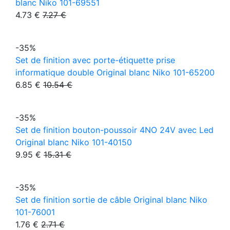
blanc Niko 101-69551
4.73 €
7.27 €
-35%
Set de finition avec porte-étiquette prise
informatique double Original blanc Niko 101-65200
6.85 €
10.54 €
-35%
Set de finition bouton-poussoir 4NO 24V avec Led
Original blanc Niko 101-40150
9.95 €
15.31 €
-35%
Set de finition sortie de câble Original blanc Niko
101-76001
1.76 €
2.71 €