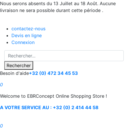
Nous serons absents du 13 Juillet au 18 Août. Aucune
livraison ne sera possible durant cette période .
contactez-nous
Devis en ligne
Connexion
Rechercher
Besoin d'aide
+32 (0) 472 34 45 53
0
Welcome to EBRConcept Online Shopping Store !
A VOTRE SERVICE AU : +32 (0) 2 414 44 58
0