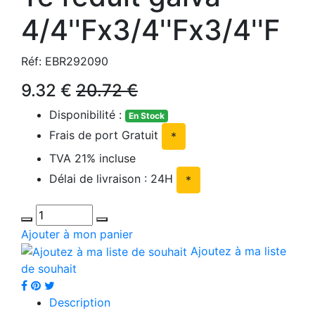
4/4''Fx3/4''Fx3/4''F
Réf: EBR292090
9.32 €
20.72 €
Disponibilité :
En Stock
Frais de port Gratuit
*
TVA 21% incluse
Délai de livraison : 24H
*
Ajouter à mon panier
Ajoutez à ma liste
de souhait
Description