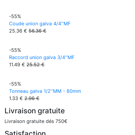
-55%
Coude union galva 4/4''MF
25.36 €
56.36 €
-55%
Raccord union galva 3/4''MF
11.49 €
25.52 €
-55%
Tonneau galva 1/2''MM - 80mm
1.33 €
2.96 €
Livraison gratuite
Livraison gratuite dés 750€
Satisfaction