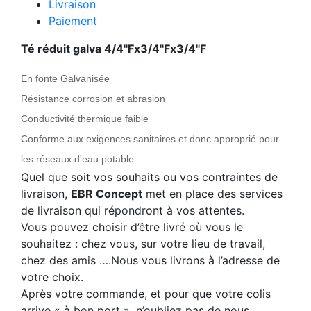
Livraison
Paiement
Té réduit galva 4/4"Fx3/4"Fx3/4"F
En fonte Galvanisée
Résistance corrosion et abrasion
Conductivité thermique faible
Conforme aux exigences sanitaires et donc approprié pour
les réseaux d'eau potable.
Quel que soit vos souhaits ou vos contraintes de
livraison,
EBR Concept
met en place des services
de livraison qui répondront à vos attentes.
Vous pouvez choisir d’être livré où vous le
souhaitez : chez vous, sur votre lieu de travail,
chez des amis ….Nous vous livrons à l’adresse de
votre choix.
Après votre commande, et pour que votre colis
arrive « à bon port », n’oubliez pas de nous