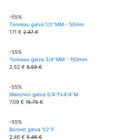
-55%
Tonneau galva 1/2''MM - 50mm
1.11 €
2.47 €
-55%
Tonneau galva 3/4''MM - 150mm
2.52 €
5.59 €
-55%
Manchon galva 5/4''Fx4/4''M
7.09 €
15.75 €
-55%
Bonnet galva 1/2''F
2.46 €
5.46 €