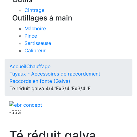
Cintrage
Outillages à main
Mâchoire
Pince
Sertisseuse
Calibreur
Accueil
Chauffage
Tuyaux - Accessoires de raccordement
Raccords en fonte (Galva)
Té réduit galva 4/4''Fx3/4''Fx3/4''F
-55%
Té réduit galva