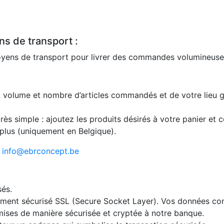
s de transport :
moyens de transport pour livrer des commandes volumineuse
s, volume et nombre d’articles commandés et de votre lieu 
très simple : ajoutez les produits désirés à votre panier et c
 plus (uniquement en Belgique).
:
info@ebrconcept.be
sés.
ement sécurisé SSL (Secure Socket Layer). Vos données con
mises de manière sécurisée et cryptée à notre banque.