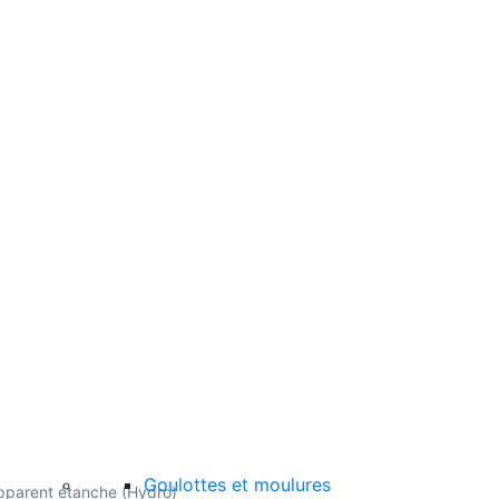
Goulottes et moulures
pparent étanche (Hydro)