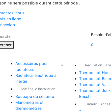
ison ne sera possible durant cette période .
ntactez-nous
vis en ligne
nnexion
Besoin d'a
0
ercher
Accessoires pour
Régulation - Th
radiateurs
Thermostat Hone
Radiateur électrique à
Thermostat Bule
inertie
Thermostat Vaill
Matériel d'installation
Thermostat Junk
Soupape de sécurité
Bosch
Manomètres et
Tuyaux - Acces
thermomètres