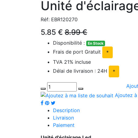
Unité d'éclairag
Réf: EBR120270
5.85 €
8.99 €
Disponibilité :
En Stock
Frais de port Gratuit
*
TVA 21% incluse
Délai de livraison : 24H
*
Ajou
Ajoutez à 
Description
Livraison
Paiement
Unité d'éclairage Led