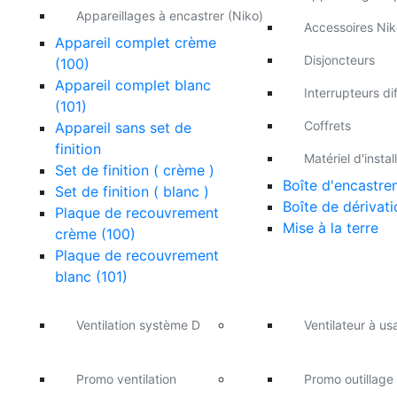
Appareillages à encastrer (Niko)
Accessoires Nik
Appareil complet crème
Disjoncteurs
(100)
Appareil complet blanc
Interrupteurs dif
(101)
Coffrets
Appareil sans set de
finition
Matériel d'instal
Set de finition ( crème )
Boîte d'encastre
Set de finition ( blanc )
Boîte de dérivati
Plaque de recouvrement
Mise à la terre
crème (100)
Plaque de recouvrement
blanc (101)
Ventilation système D
Ventilateur à u
Promo ventilation
Promo outillage