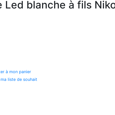
e Led blanche à fils Ni
ter à mon panier
ma liste de souhait