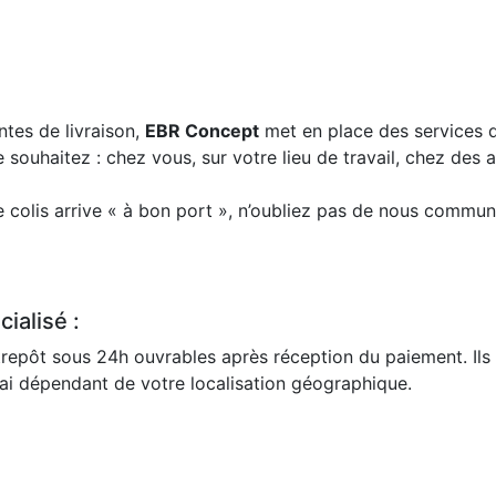
ntes de livraison,
EBR Concept
met en place des services d
e souhaitez : chez vous, sur votre lieu de travail, chez des
colis arrive « à bon port », n’oubliez pas de nous communi
ialisé :
repôt sous 24h ouvrables après réception du paiement. Ils 
lai dépendant de votre localisation géographique.