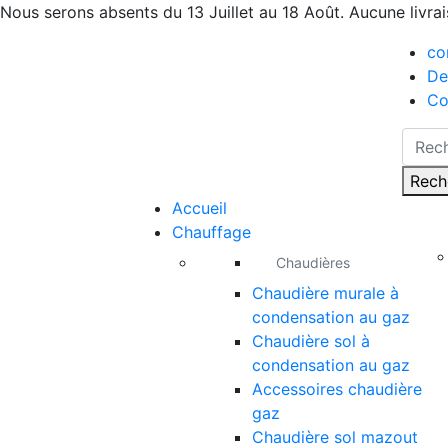
Nous serons absents du 13 Juillet au 18 Août. Aucune livra
co
De
Co
Rech
Accueil
Chauffage
Chaudières
Chaudière murale à
condensation au gaz
Chaudière sol à
condensation au gaz
Accessoires chaudière
gaz
Chaudière sol mazout