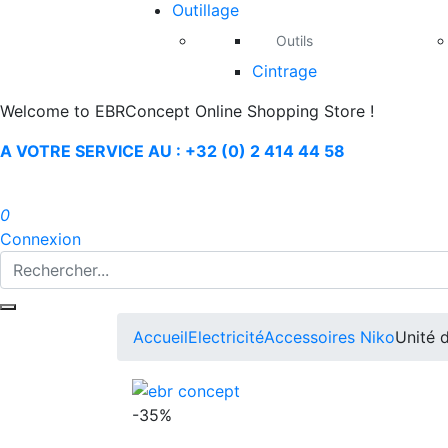
Outillage
Outils
Cintrage
Welcome to EBRConcept Online Shopping Store !
A VOTRE SERVICE AU : +32 (0) 2 414 44 58
0
Connexion
Accueil
Electricité
Accessoires Niko
Unité 
-35%