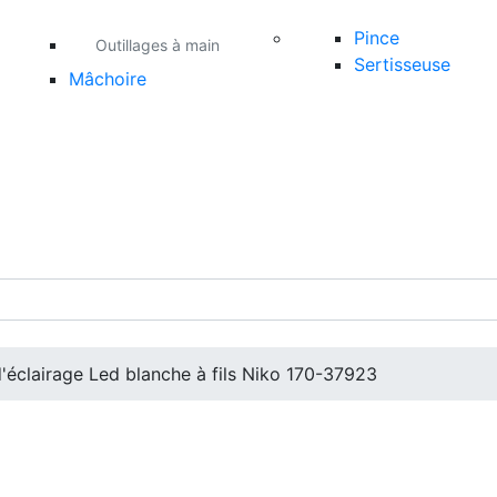
Pince
Outillages à main
Sertisseuse
Mâchoire
d'éclairage Led blanche à fils Niko 170-37923