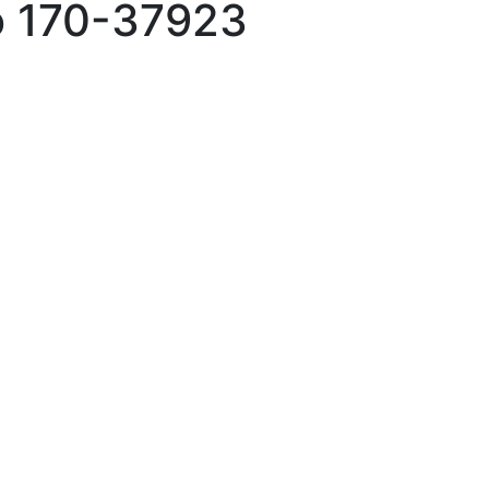
ko 170-37923