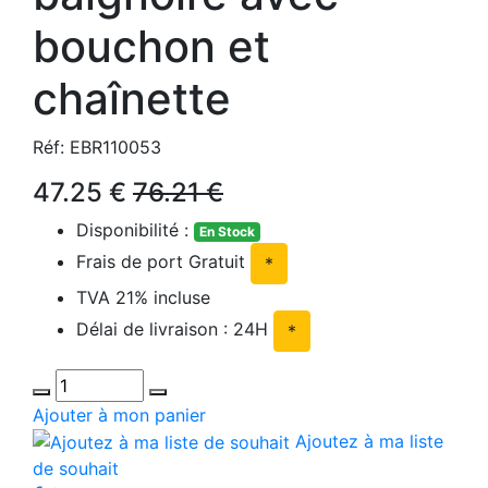
bouchon et
chaînette
Réf: EBR110053
47.25 €
76.21 €
Disponibilité :
En Stock
Frais de port Gratuit
*
TVA 21% incluse
Délai de livraison : 24H
*
Ajouter à mon panier
Ajoutez à ma liste
de souhait