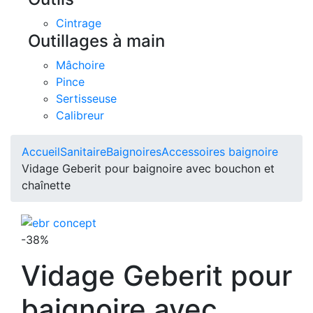
Cintrage
Outillages à main
Mâchoire
Pince
Sertisseuse
Calibreur
Accueil
Sanitaire
Baignoires
Accessoires baignoire
Vidage Geberit pour baignoire avec bouchon et
chaînette
-38%
Vidage Geberit pour
baignoire avec