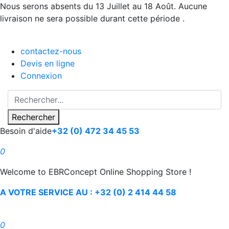
Nous serons absents du 13 Juillet au 18 Août. Aucune
livraison ne sera possible durant cette période .
contactez-nous
Devis en ligne
Connexion
Rechercher
Besoin d'aide
+32 (0) 472 34 45 53
0
Welcome to EBRConcept Online Shopping Store !
A VOTRE SERVICE AU : +32 (0) 2 414 44 58
0