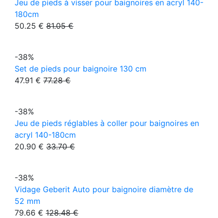
Jeu de pieds à visser pour baignoires en acryl 140-
180cm
50.25 €
81.05 €
-38%
Set de pieds pour baignoire 130 cm
47.91 €
77.28 €
-38%
Jeu de pieds réglables à coller pour baignoires en
acryl 140-180cm
20.90 €
33.70 €
-38%
Vidage Geberit Auto pour baignoire diamètre de
52 mm
79.66 €
128.48 €