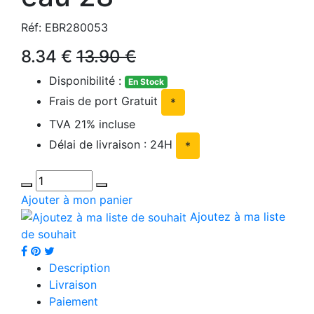
Réf: EBR280053
8.34 €
13.90 €
Disponibilité :
En Stock
Frais de port Gratuit
*
TVA 21% incluse
Délai de livraison : 24H
*
Ajouter à mon panier
Ajoutez à ma liste
de souhait
Description
Livraison
Paiement