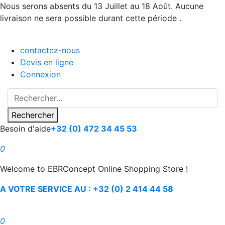
Nous serons absents du 13 Juillet au 18 Août. Aucune
livraison ne sera possible durant cette période .
contactez-nous
Devis en ligne
Connexion
Rechercher
Besoin d'aide
+32 (0) 472 34 45 53
0
Welcome to EBRConcept Online Shopping Store !
A VOTRE SERVICE AU : +32 (0) 2 414 44 58
0