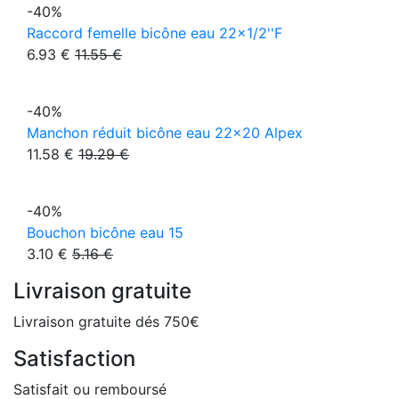
-40%
Raccord femelle bicône eau 22x1/2''F
6.93 €
11.55 €
-40%
Manchon réduit bicône eau 22x20 Alpex
11.58 €
19.29 €
-40%
Bouchon bicône eau 15
3.10 €
5.16 €
Livraison gratuite
Livraison gratuite dés 750€
Satisfaction
Satisfait ou remboursé