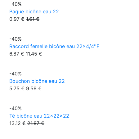
-40%
Bague bicône eau 22
0.97 €
1.61 €
-40%
Raccord femelle bicône eau 22x4/4''F
6.87 €
11.45 €
-40%
Bouchon bicône eau 22
5.75 €
9.59 €
-40%
Té bicône eau 22x22x22
13.12 €
21.87 €