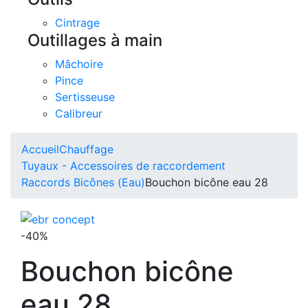
Cintrage
Outillages à main
Mâchoire
Pince
Sertisseuse
Calibreur
Accueil
Chauffage
Tuyaux - Accessoires de raccordement
Raccords Bicônes (Eau)
Bouchon bicône eau 28
-40%
Bouchon bicône
eau 28