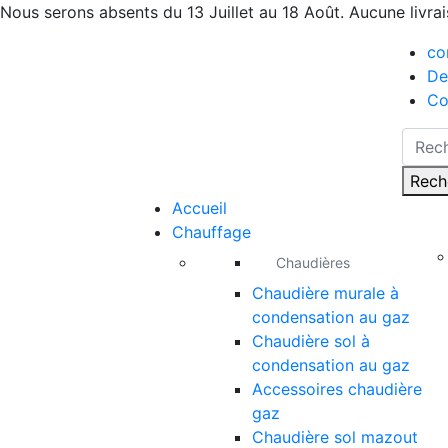
Nous serons absents du 13 Juillet au 18 Août. Aucune livra
co
De
Co
Rech
Accueil
Chauffage
Chaudières
Chaudière murale à
condensation au gaz
Chaudière sol à
condensation au gaz
Accessoires chaudière
gaz
Chaudière sol mazout