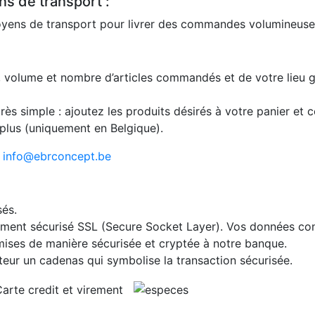
s de transport :
moyens de transport pour livrer des commandes volumineuse
s, volume et nombre d’articles commandés et de votre lieu 
très simple : ajoutez les produits désirés à votre panier et c
 plus (uniquement en Belgique).
:
info@ebrconcept.be
sés.
ement sécurisé SSL (Secure Socket Layer). Vos données con
mises de manière sécurisée et cryptée à notre banque.
eur un cadenas qui symbolise la transaction sécurisée.