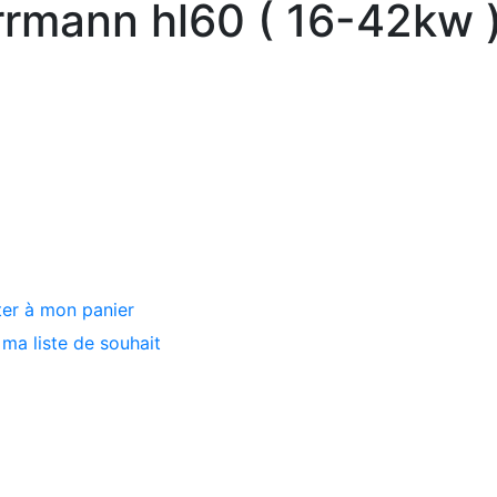
rrmann hl60 ( 16-42kw 
ter à mon panier
ma liste de souhait