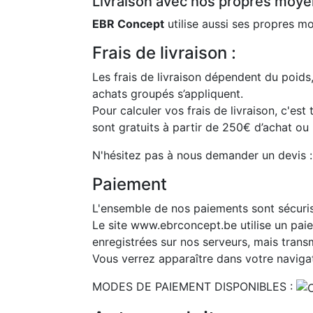
Livraison avec nos propres moyen
EBR Concept
utilise aussi ses propres 
Frais de livraison :
Les frais de livraison dépendent du poid
achats groupés s’appliquent.
Pour calculer vos frais de livraison, c'est 
sont gratuits à partir de 250€ d’achat ou
N'hésitez pas à nous demander un devis 
Paiement
L'ensemble de nos paiements sont sécuri
Le site www.ebrconcept.be utilise un pai
enregistrées sur nos serveurs, mais trans
Vous verrez apparaître dans votre navigat
MODES DE PAIEMENT DISPONIBLES :