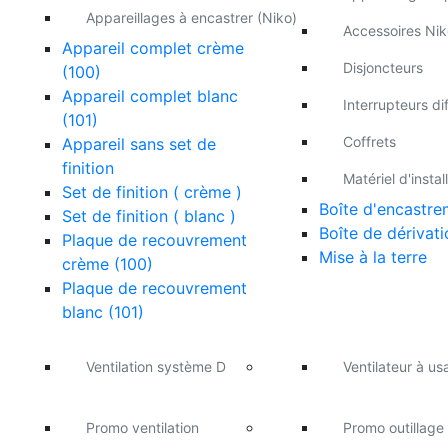
Appareillages à encastrer (Niko)
Accessoires Nik
Appareil complet crème
Disjoncteurs
(100)
Appareil complet blanc
Interrupteurs dif
(101)
Coffrets
Appareil sans set de
finition
Matériel d'instal
Set de finition ( crème )
Boîte d'encastre
Set de finition ( blanc )
Boîte de dérivati
Plaque de recouvrement
Mise à la terre
crème (100)
Plaque de recouvrement
blanc (101)
Ventilation système D
Ventilateur à u
Promo ventilation
Promo outillage