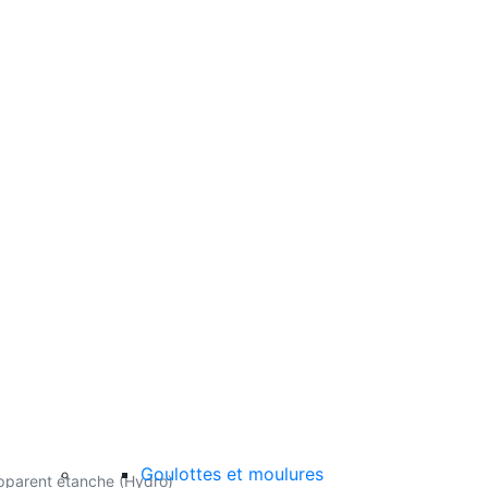
Goulottes et moulures
pparent étanche (Hydro)