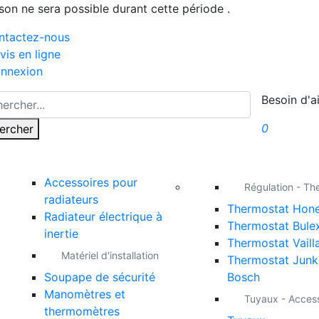
ison ne sera possible durant cette période .
ntactez-nous
vis en ligne
nnexion
Besoin d'a
0
ercher
Accessoires pour
Régulation - Th
radiateurs
Thermostat Hone
Radiateur électrique à
Thermostat Bule
inertie
Thermostat Vaill
Matériel d'installation
Thermostat Junk
Soupape de sécurité
Bosch
Manomètres et
Tuyaux - Acces
thermomètres