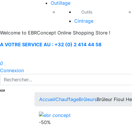
Outillage
Outils
Cintrage
Welcome to EBRConcept Online Shopping Store !
A VOTRE SERVICE AU : +32 (0) 2 414 44 58
0
Connexion
Accueil
Chauffage
Brûleurs
Brûleur Fioul H
-50%