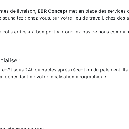
ntes de livraison,
EBR Concept
met en place des services d
e souhaitez : chez vous, sur votre lieu de travail, chez des
colis arrive « à bon port », n’oubliez pas de nous communi
ialisé :
repôt sous 24h ouvrables après réception du paiement. Ils 
lai dépendant de votre localisation géographique.