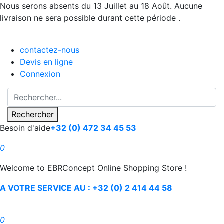
Nous serons absents du 13 Juillet au 18 Août. Aucune
livraison ne sera possible durant cette période .
contactez-nous
Devis en ligne
Connexion
Rechercher
Besoin d'aide
+32 (0) 472 34 45 53
0
Welcome to EBRConcept Online Shopping Store !
A VOTRE SERVICE AU : +32 (0) 2 414 44 58
0