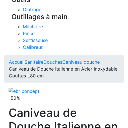
Cintrage
Outillages à main
Mâchoire
Pince
Sertisseuse
Calibreur
Accueil
Sanitaire
Douches
Caniveau douche
Caniveau de Douche Italienne en Acier Inoxydable
Gouttes L80 cm
-50%
Caniveau de
Douche Italienne en