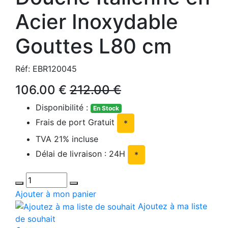
Acier Inoxydable
Gouttes L80 cm
Réf: EBR120045
106.00 €
212.00 €
Disponibilité :
En Stock
Frais de port Gratuit
*
TVA 21% incluse
Délai de livraison : 24H
*
Ajouter à mon panier
Ajoutez à ma liste
de souhait