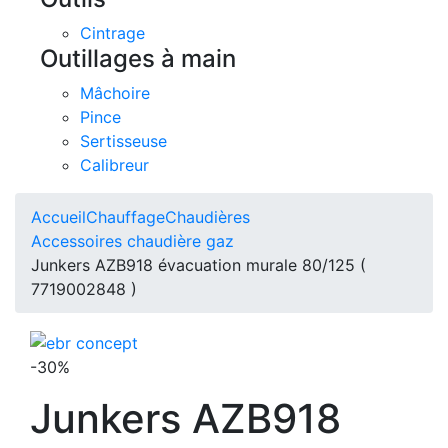
Cintrage
Outillages à main
Mâchoire
Pince
Sertisseuse
Calibreur
Accueil
Chauffage
Chaudières
Accessoires chaudière gaz
Junkers AZB918 évacuation murale 80/125 (
7719002848 )
-30%
Junkers AZB918