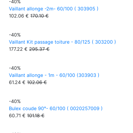
-40%
Vaillant allonge -2m- 60/100 ( 303905 )
102.06 €
170.10 €
-40%
Vaillant Kit passage toiture - 80/125 ( 303200 )
177.22 €
295.37 €
-40%
Vaillant allonge - 1m - 60/100 (303903 )
61.24 €
102.06 €
-40%
Bulex coude 90°- 60/100 ( 0020257009 )
60.71 €
101.18 €