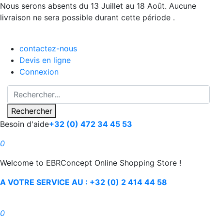
Nous serons absents du 13 Juillet au 18 Août. Aucune
livraison ne sera possible durant cette période .
contactez-nous
Devis en ligne
Connexion
Rechercher
Besoin d'aide
+32 (0) 472 34 45 53
0
Welcome to EBRConcept Online Shopping Store !
A VOTRE SERVICE AU : +32 (0) 2 414 44 58
0