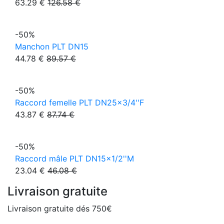
63.29 €
126.58 €
-50%
Manchon PLT DN15
44.78 €
89.57 €
-50%
Raccord femelle PLT DN25x3/4''F
43.87 €
87.74 €
-50%
Raccord mâle PLT DN15x1/2''M
23.04 €
46.08 €
Livraison gratuite
Livraison gratuite dés 750€