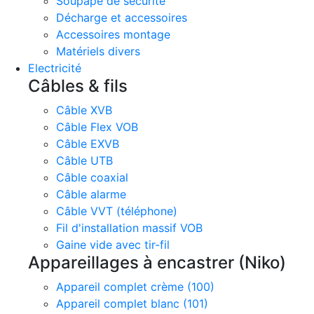
Soupape de sécurité
Décharge et accessoires
Accessoires montage
Matériels divers
Electricité
Câbles & fils
Câble XVB
Câble Flex VOB
Câble EXVB
Câble UTB
Câble coaxial
Câble alarme
Câble VVT (téléphone)
Fil d'installation massif VOB
Gaine vide avec tir-fil
Appareillages à encastrer (Niko)
Appareil complet crème (100)
Appareil complet blanc (101)