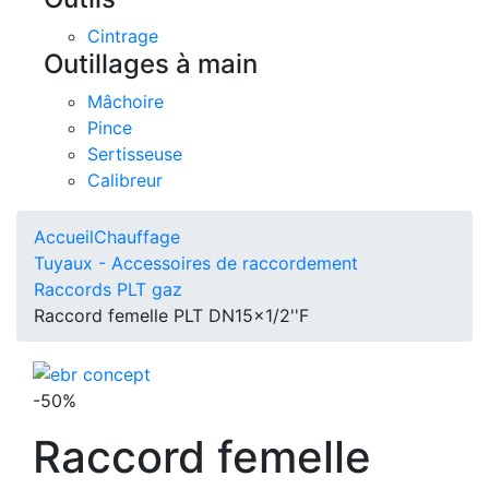
Cintrage
Outillages à main
Mâchoire
Pince
Sertisseuse
Calibreur
Accueil
Chauffage
Tuyaux - Accessoires de raccordement
Raccords PLT gaz
Raccord femelle PLT DN15x1/2''F
-50%
Raccord femelle