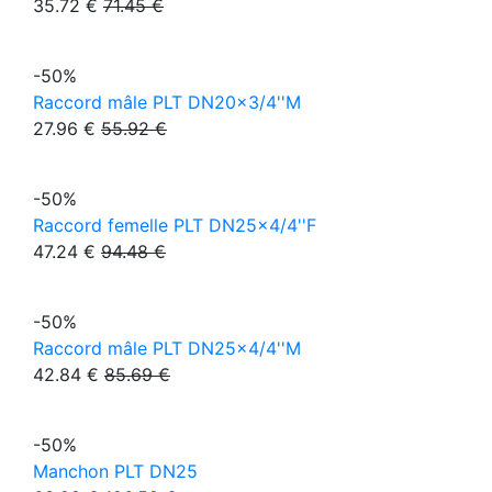
35.72 €
71.45 €
-50%
Raccord mâle PLT DN20x3/4''M
27.96 €
55.92 €
-50%
Raccord femelle PLT DN25x4/4''F
47.24 €
94.48 €
-50%
Raccord mâle PLT DN25x4/4''M
42.84 €
85.69 €
-50%
Manchon PLT DN25