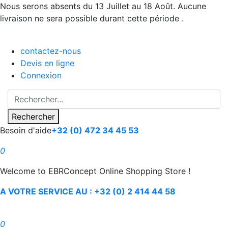
Nous serons absents du 13 Juillet au 18 Août. Aucune
livraison ne sera possible durant cette période .
contactez-nous
Devis en ligne
Connexion
Rechercher
Besoin d'aide
+32 (0) 472 34 45 53
0
Welcome to EBRConcept Online Shopping Store !
A VOTRE SERVICE AU : +32 (0) 2 414 44 58
0