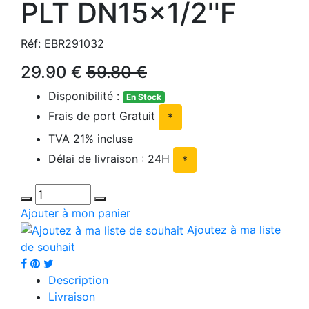
PLT DN15x1/2''F
Réf: EBR291032
29.90 €
59.80 €
Disponibilité :
En Stock
Frais de port Gratuit
*
TVA 21% incluse
Délai de livraison : 24H
*
Ajouter à mon panier
Ajoutez à ma liste
de souhait
Description
Livraison