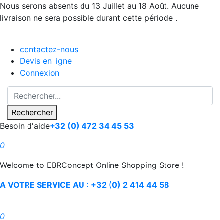
Nous serons absents du 13 Juillet au 18 Août. Aucune
livraison ne sera possible durant cette période .
contactez-nous
Devis en ligne
Connexion
Rechercher
Besoin d'aide
+32 (0) 472 34 45 53
0
Welcome to EBRConcept Online Shopping Store !
A VOTRE SERVICE AU : +32 (0) 2 414 44 58
0