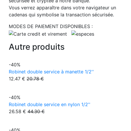
sécurisée et cryptée à notre banque.
Vous verrez apparaître dans votre navigateur un
cadenas qui symbolise la transaction sécurisée.
MODES DE PAIEMENT DISPONIBLES :
Autre produits
-40%
Robinet double service à manette 1/2''
12.47 €
20.78 €
-40%
Robinet double service en nylon 1/2''
26.58 €
44.30 €
-40%