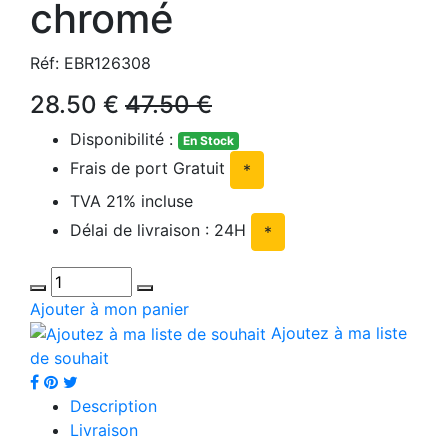
chromé
Réf: EBR126308
28.50 €
47.50 €
Disponibilité :
En Stock
Frais de port Gratuit
*
TVA 21% incluse
Délai de livraison : 24H
*
Ajouter à mon panier
Ajoutez à ma liste
de souhait
Description
Livraison