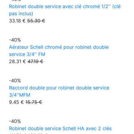
Robinet double service avec clé chromé 1/2'' (clé
pas inclus)
33.18 €
55.30 €
-40%
Aérateur Schell chromé pour robinet double
service 3/4'' FM
28.31 €
47.19 €
-40%
Raccord double pour robinet double service
3/4''MFM
9.45 €
15.75 €
-40%
Robinet double service Schell HA avec 2 clés