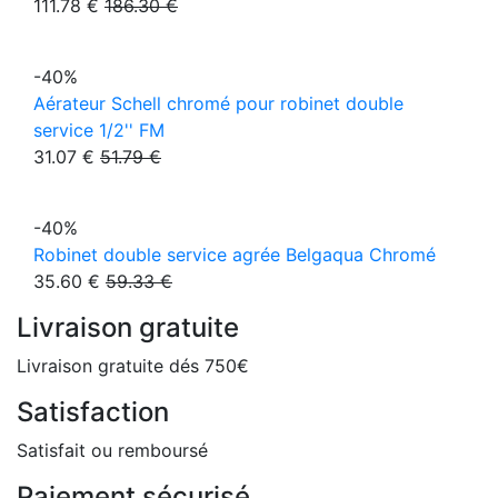
111.78 €
186.30 €
-40%
Aérateur Schell chromé pour robinet double
service 1/2'' FM
31.07 €
51.79 €
-40%
Robinet double service agrée Belgaqua Chromé
35.60 €
59.33 €
Livraison gratuite
Livraison gratuite dés 750€
Satisfaction
Satisfait ou remboursé
Paiement sécurisé