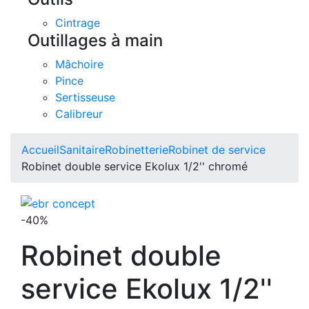
Cintrage
Outillages à main
Mâchoire
Pince
Sertisseuse
Calibreur
Accueil
Sanitaire
Robinetterie
Robinet de service
Robinet double service Ekolux 1/2'' chromé
-40%
Robinet double
service Ekolux 1/2''