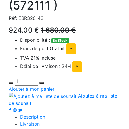
(572111 )
Réf: EBR320143
924.00 €
1 680.00 €
Disponibilité :
En Stock
Frais de port Gratuit
*
TVA 21% incluse
Délai de livraison : 24H
*
Ajouter à mon panier
Ajoutez à ma liste
de souhait
Description
Livraison