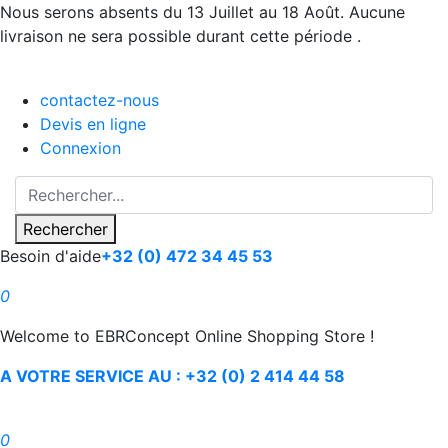
Nous serons absents du 13 Juillet au 18 Août. Aucune
livraison ne sera possible durant cette période .
contactez-nous
Devis en ligne
Connexion
Rechercher
Besoin d'aide
+32 (0) 472 34 45 53
0
Welcome to EBRConcept Online Shopping Store !
A VOTRE SERVICE AU : +32 (0) 2 414 44 58
0