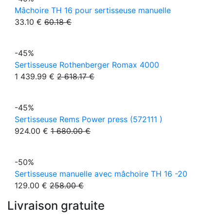
Mâchoire TH 16 pour sertisseuse manuelle
33.10 €
60.18 €
-45%
Sertisseuse Rothenberger Romax 4000
1 439.99 €
2 618.17 €
-45%
Sertisseuse Rems Power press (572111 )
924.00 €
1 680.00 €
-50%
Sertisseuse manuelle avec mâchoire TH 16 -20
129.00 €
258.00 €
Livraison gratuite