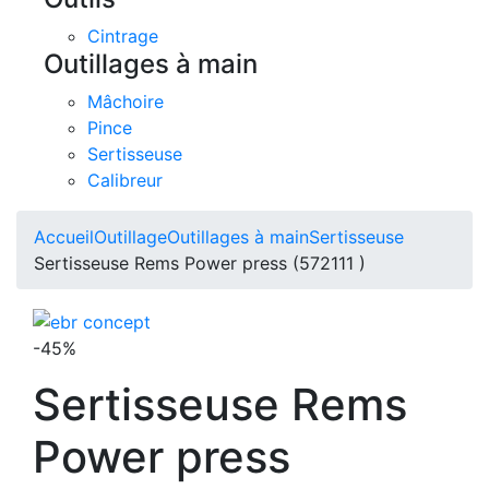
Cintrage
Outillages à main
Mâchoire
Pince
Sertisseuse
Calibreur
Accueil
Outillage
Outillages à main
Sertisseuse
Sertisseuse Rems Power press (572111 )
-45%
Sertisseuse Rems
Power press