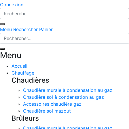
Connexion
Menu
Rechercher
Panier
Menu
Accueil
Chauffage
Chaudières
Chaudière murale à condensation au gaz
Chaudière sol à condensation au gaz
Accessoires chaudière gaz
Chaudière sol mazout
Brûleurs
Chaudière murale à condensation au gaz