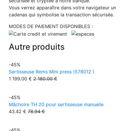
sécurisée et cryptée à notre banque.
Vous verrez apparaître dans votre navigateur un
cadenas qui symbolise la transaction sécurisée.
MODES DE PAIEMENT DISPONIBLES :
Autre produits
-45%
Sertisseuse Rems Mini press (578012 )
1 199.00 €
2 180.00 €
-45%
Mâchoire TH 20 pour sertisseuse manuelle
43.42 €
78.94 €
-45%